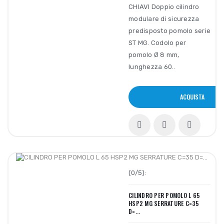
CHIAVI Doppio cilindro
modulare di sicurezza
predisposto pomolo serie
ST MG. Codolo per
pomolo Ø 8 mm,
lunghezza 60..
ACQUISTA
(0/5):
CILINDRO PER POMOLO L 65
HSP2 MG SERRATURE C=35
D=...