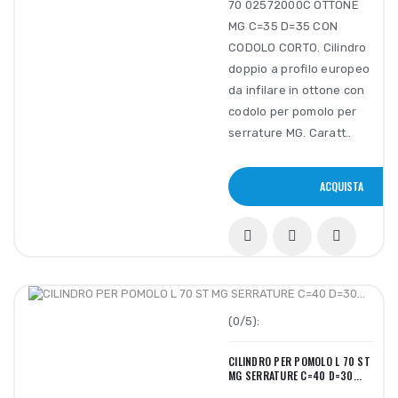
70 02572000C OTTONE
MG C=35 D=35 CON
CODOLO CORTO. Cilindro
doppio a profilo europeo
da infilare in ottone con
codolo per pomolo per
serrature MG. Caratt..
ACQUISTA
(0/5):
CILINDRO PER POMOLO L 70 ST
MG SERRATURE C=40 D=30...