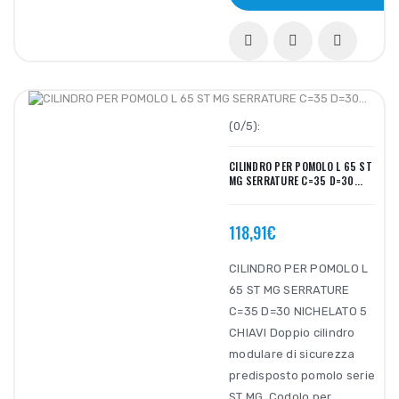
(0/5):
CILINDRO PER POMOLO L 65 ST
MG SERRATURE C=35 D=30...
118,91€
CILINDRO PER POMOLO L
65 ST MG SERRATURE
C=35 D=30 NICHELATO 5
CHIAVI Doppio cilindro
modulare di sicurezza
predisposto pomolo serie
ST MG. Codolo per