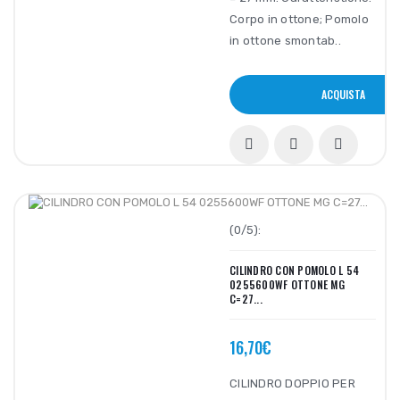
Corpo in ottone; Pomolo
in ottone smontab..
ACQUISTA
(0/5):
CILINDRO CON POMOLO L 54
0255600WF OTTONE MG
C=27...
16,70€
CILINDRO DOPPIO PER