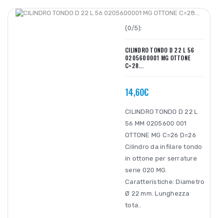
(0/5):
CILINDRO TONDO D 22 L 56
0205600001 MG OTTONE
C=28...
14,60€
CILINDRO TONDO D 22 L
56 MM 0205600 001
OTTONE MG C=26 D=26
Cilindro da infilare tondo
in ottone per serrature
serie 020 MG.
Caratteristiche: Diametro
Ø 22 mm. Lunghezza
tota..