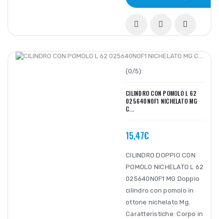
(0/5):
CILINDRO CON POMOLO L 62
025640N0F1 NICHELATO MG
C...
15,47€
CILINDRO DOPPIO CON
POMOLO NICHELATO L 62
025640N0F1 MG Doppio
cilindro con pomolo in
ottone nichelato Mg.
Caratteristiche: Corpo in