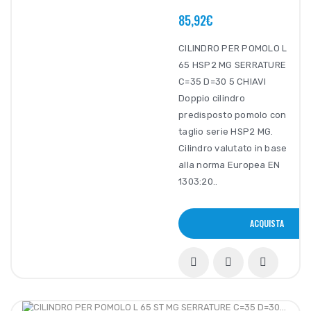
85,92€
CILINDRO PER POMOLO L
65 HSP2 MG SERRATURE
C=35 D=30 5 CHIAVI
Doppio cilindro
predisposto pomolo con
taglio serie HSP2 MG.
Cilindro valutato in base
alla norma Europea EN
1303:20..
ACQUISTA