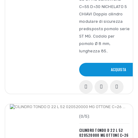
C=55 D=30 NICHELATO 5
CHIAVI Doppio cilindro
modulare di sicurezza
predisposto pomolo serie
ST MG. Codolo per
pomolo Ø 8 mm,
lunghezza 85..
ACQUISTA
(0/5):
CILINDRO TONDO D 22 L 52
020520000 MG OTTONE C=26