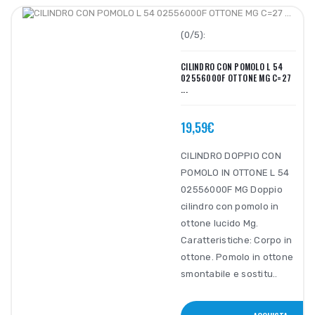
(0/5):
CILINDRO CON POMOLO L 54
02556000F OTTONE MG C=27
...
19,59€
CILINDRO DOPPIO CON
POMOLO IN OTTONE L 54
02556000F MG Doppio
cilindro con pomolo in
ottone lucido Mg.
Caratteristiche: Corpo in
ottone. Pomolo in ottone
smontabile e sostitu..