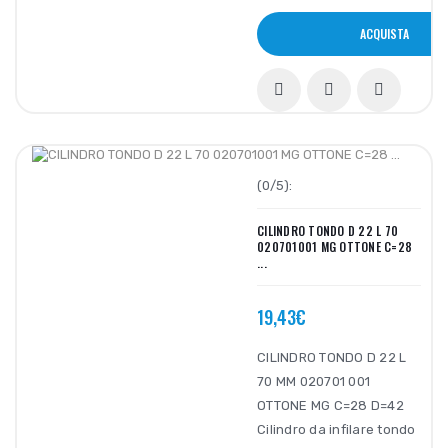
ACQUISTA
(0/5):
CILINDRO TONDO D 22 L 70
020701001 MG OTTONE C=28
...
19,43€
CILINDRO TONDO D 22 L
70 MM 020701 001
OTTONE MG C=28 D=42
Cilindro da infilare tondo