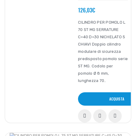
126,03€
CILINDRO PER POMOLO L
70 ST MG SERRATURE
C=40 D=30 NICHELATO 5
CHIAVI Doppio cilindro
modulare di sicurezza
predisposto pomolo serie
ST MG. Codolo per
pomolo Ø 8 mm,
lunghezza 70..
ACQUISTA