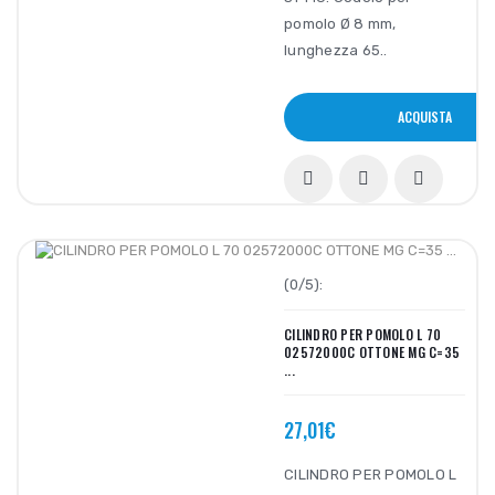
pomolo Ø 8 mm,
lunghezza 65..
ACQUISTA
(0/5):
CILINDRO PER POMOLO L 70
02572000C OTTONE MG C=35
...
27,01€
CILINDRO PER POMOLO L