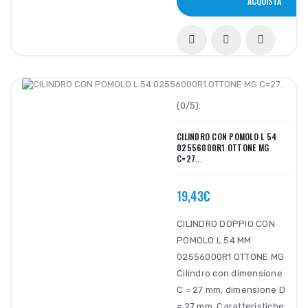
ACQUISTA
(0/5):
CILINDRO CON POMOLO L 54
02556000R1 OTTONE MG
C=27...
19,43€
CILINDRO DOPPIO CON
POMOLO L 54 MM
02556000R1 OTTONE MG
Cilindro con dimensione
C = 27 mm, dimensione D
= 27 mm. Caratteristiche: