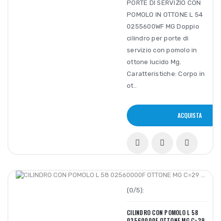
PORTE DI SERVIZIO CON
POMOLO IN OTTONE L 54
0255600WF MG Doppio
cilindro per porte di
servizio con pomolo in
ottone lucido Mg.
Caratteristiche: Corpo in
ot..
ACQUISTA
(0/5):
CILINDRO CON POMOLO L 58
02560000F OTTONE MG C=29