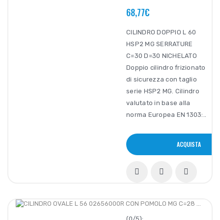
68,77€
CILINDRO DOPPIO L 60
HSP2 MG SERRATURE
C=30 D=30 NICHELATO
Doppio cilindro frizionato
di sicurezza con taglio
serie HSP2 MG. Cilindro
valutato in base alla
norma Europea EN 1303:..
ACQUISTA
(0/5):