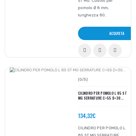
ST MG. Codolo per
pomolo Ø 8 mm,
lunghezza 80..
ACQUISTA
(0/5):
CILINDRO PER POMOLO L 85 ST
MG SERRATURE C=55 D=30...
134,32€
CILINDRO PER POMOLO L
85 ST MG SERRATURE