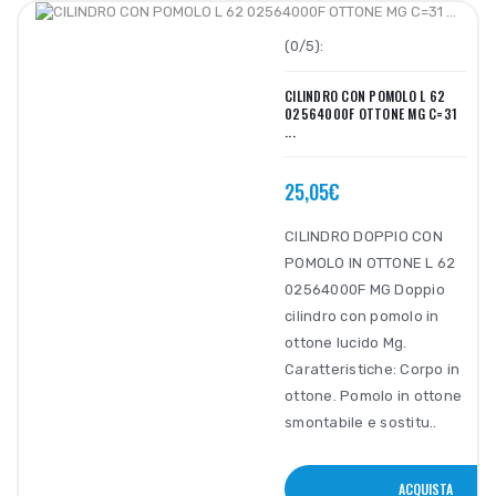
(0/5):
CILINDRO CON POMOLO L 62
02564000F OTTONE MG C=31
...
25,05€
CILINDRO DOPPIO CON
POMOLO IN OTTONE L 62
02564000F MG Doppio
cilindro con pomolo in
ottone lucido Mg.
Caratteristiche: Corpo in
ottone. Pomolo in ottone
smontabile e sostitu..
ACQUISTA