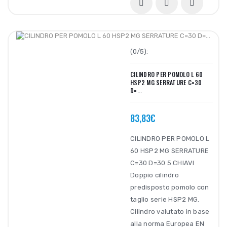
(0/5):
CILINDRO PER POMOLO L 60
HSP2 MG SERRATURE C=30
D=...
83,83€
CILINDRO PER POMOLO L
60 HSP2 MG SERRATURE
C=30 D=30 5 CHIAVI
Doppio cilindro
predisposto pomolo con
taglio serie HSP2 MG.
Cilindro valutato in base
alla norma Europea EN