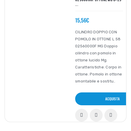
...
15,56€
CILINDRO DOPPIO CON
POMOLO IN OTTONE L 58
02560000F MG Doppio
cilindro con pomolo in
ottone lucido Mg.
Caratteristiche: Corpo in
ottone. Pomolo in ottone
smontabile e sostitu..
ACQUISTA