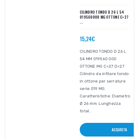
CILINDRO TONDO D 26 L 54
019560000 MG OTTONE C=27
...
15,24€
CILINDRO TONDO D 26 L
54 MM 019560 000
OTTONE MG C=27 D=27
Cilindro da infilare tondo
in ottone per serrature
serie 019 MG.
Caratteristiche: Diametro
Ø 26 mm. Lunghezza
total..
ACQUISTA