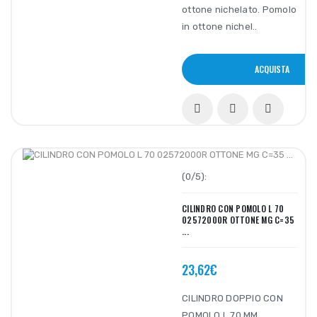
ottone nichelato. Pomolo
in ottone nichel..
ACQUISTA
(0/5):
CILINDRO CON POMOLO L 70
02572000R OTTONE MG C=35
...
23,62€
CILINDRO DOPPIO CON
POMOLO L 70 MM