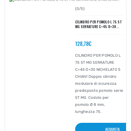
(0/5):
CILINDRO PER POMOLO L 75 ST
MG SERRATURE C=45 D=30...
128,78€
CILINDRO PER POMOLO L
75 ST MG SERRATURE
C=45 D=30 NICHELATO 5
CHIAVI Doppio cilindro
modulare di sicurezza
predisposto pomolo serie
ST MG. Codolo per
pomolo Ø 8 mm,
lunghezza 75..
ACQUISTA