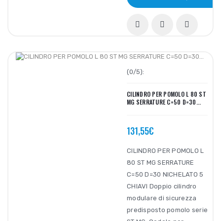
(0/5):
CILINDRO PER POMOLO L 80 ST
MG SERRATURE C=50 D=30...
131,55€
CILINDRO PER POMOLO L
80 ST MG SERRATURE
C=50 D=30 NICHELATO 5
CHIAVI Doppio cilindro
modulare di sicurezza
predisposto pomolo serie