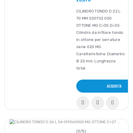
CILINDRO TONDO D 22 L
70 MM 020702 000
OTTONE MG C=35 D=35
Cilindro da infilare tondo
in ottone per serrature
serie 020 MG.
Caratteristiche: Diametro
Ø 22 mm. Lunghezza
total..
ACQUISTA
(0/5):