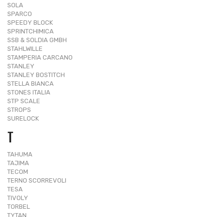
SOLA
SPARCO
SPEEDY BLOCK
SPRINTCHIMICA
SSB & SOLDIA GMBH
STAHLWILLE
STAMPERIA CARCANO
STANLEY
STANLEY BOSTITCH
STELLA BIANCA
STONES ITALIA
STP SCALE
STROPS
SURELOCK
T
TAHUMA
TAJIMA
TECOM
TERNO SCORREVOLI
TESA
TIVOLY
TORBEL
TYTAN