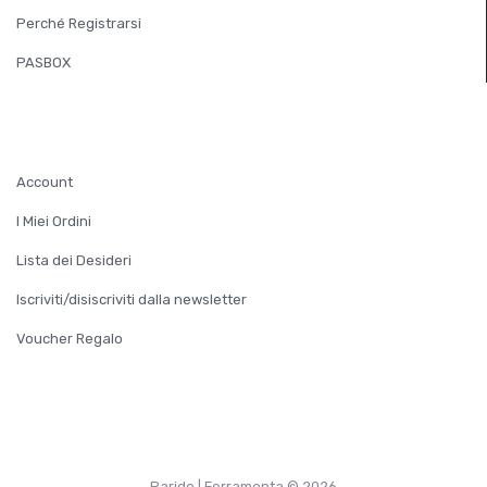
Perché Registrarsi
PASBOX
ACCOUNT
Account
I Miei Ordini
Lista dei Desideri
Iscriviti/disiscriviti dalla newsletter
Voucher Regalo
Paride | Ferramenta © 2026