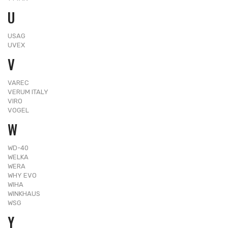
U
USAG
UVEX
V
VAREC
VERUM ITALY
VIRO
VOGEL
W
WD-40
WELKA
WERA
WHY EVO
WIHA
WINKHAUS
WSG
Y