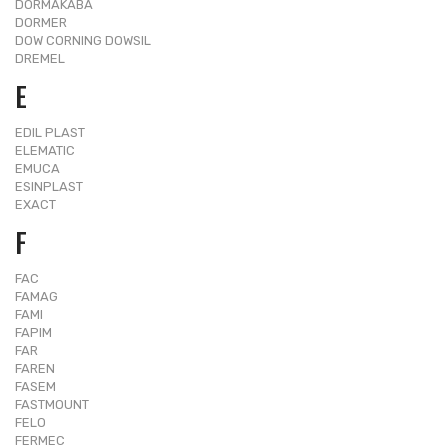
DORMAKABA
DORMER
DOW CORNING DOWSIL
DREMEL
E
EDIL PLAST
ELEMATIC
EMUCA
ESINPLAST
EXACT
F
FAC
FAMAG
FAMI
FAPIM
FAR
FAREN
FASEM
FASTMOUNT
FELO
FERMEC