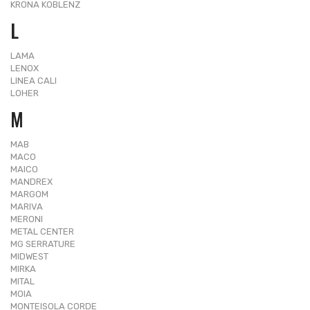
KRONA KOBLENZ
L
LAMA
LENOX
LINEA CALI
LOHER
M
MAB
MACO
MAICO
MANDREX
MARGOM
MARIVA
MERONI
METAL CENTER
MG SERRATURE
MIDWEST
MIRKA
MITAL
MOIA
MONTEISOLA CORDE