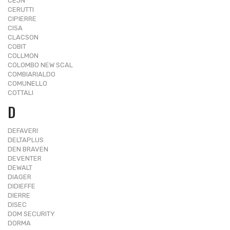
CEJN
CERUTTI
CIPIERRE
CISA
CLACSON
COBIT
COLLMON
COLOMBO NEW SCAL
COMBIARIALDO
COMUNELLO
COTTALI
D
DEFAVERI
DELTAPLUS
DEN BRAVEN
DEVENTER
DEWALT
DIAGER
DIDIEFFE
DIERRE
DISEC
DOM SECURITY
DORMA