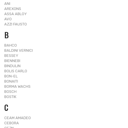
ANI
AREXONS
ASSA ABLOY
AVO
AZZI FAUSTO
B
BAHCO
BALDINI VERNICI
BESSEY
BIENNEBI
BINDULIN
BOLIS CARLO
BON-EL
BONAITI
BORMA WACHS
BOSCH
BOSTIK
C
CEAM AMADEO
CEBORA