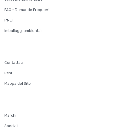
FAQ - Domande Frequenti
PNET
Imballaggi ambientali
SERVIZIO CLIENTI
Contattaci
Resi
Mappa del Sito
EXTRA
Marchi
Speciali