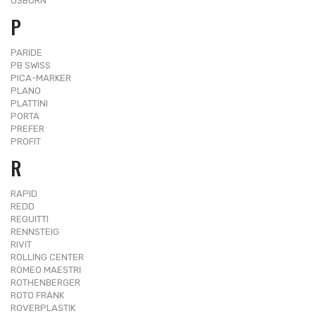
OSBORN
P
PARIDE
PB SWISS
PICA-MARKER
PLANO
PLATTINI
PORTA
PREFER
PROFIT
R
RAPID
REDD
REGUITTI
RENNSTEIG
RIVIT
ROLLING CENTER
ROMEO MAESTRI
ROTHENBERGER
ROTO FRANK
ROVERPLASTIK