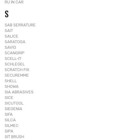
RU IN CAR
S
SAB SERRATURE
SAIT
SALICE
SARATOGA
SAVIO
SCANGRIP
SCELL-IT
SCHLEGEL
SCRATCH FIX
SECUREMME
SHELL
SHOWA
SIA ABRASIVES
SICE
SICUTOOL
SIEGENIA
SIFA
SILCA
SILMEC
SIPA
SIT BRUSH