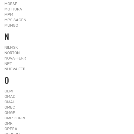
MORSE
MOTTURA
MPM
MPS SAGEN
MUNGO
N
NILFISK
NORTON
NOVA-FERR
NPT
NUOVA FEB
O
OLMI
OMAD
OMAL
OMEC
OMGE
OMP PORRO
OMR
OPERA