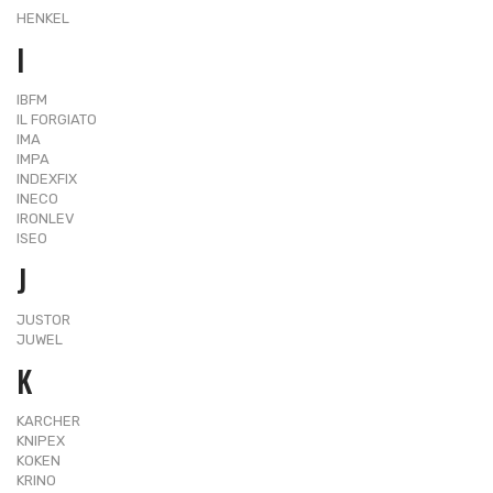
HENKEL
I
IBFM
IL FORGIATO
IMA
IMPA
INDEXFIX
INECO
IRONLEV
ISEO
J
JUSTOR
JUWEL
K
KARCHER
KNIPEX
KOKEN
KRINO