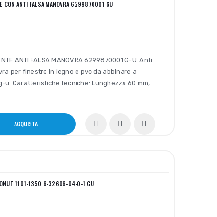
E CON ANTI FALSA MANOVRA 6299870001 GU
NTE ANTI FALSA MANOVRA 6299870001 G-U. Anti
ra per finestre in legno e pvc da abbinare a
-u. Caratteristiche tecniche: Lunghezza 60 mm,
ACQUISTA
RONUT 1101-1350 6-32606-04-0-1 GU