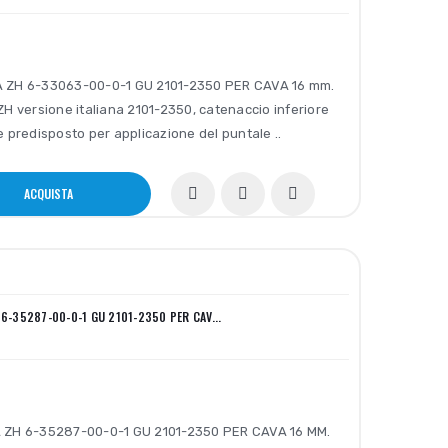
 ZH 6-33063-00-0-1 GU 2101-2350 PER CAVA 16 mm.
ZH versione italiana 2101-2350, catenaccio inferiore
e predisposto per applicazione del puntale ..
ACQUISTA
 6-35287-00-0-1 GU 2101-2350 PER CAV...
 ZH 6-35287-00-0-1 GU 2101-2350 PER CAVA 16 MM.