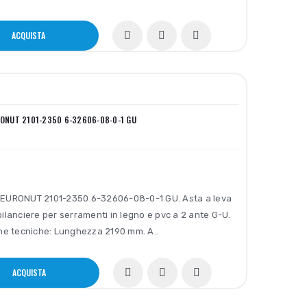
ACQUISTA
RONUT 2101-2350 6-32606-08-0-1 GU
EURONUT 2101-2350 6-32606-08-0-1 GU. Asta a leva
ilanciere per serramenti in legno e pvc a 2 ante G-U.
che tecniche: Lunghezza 2190 mm. A..
ACQUISTA