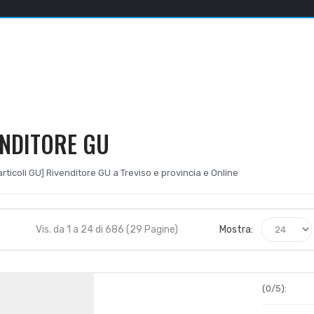
ENDITORE GU
i articoli GU] Rivenditore GU a Treviso e provincia e Online
Vis. da 1 a 24 di 686 (29 Pagine)
Mostra:
(0/5):