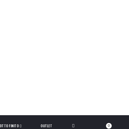
OTTO FINITO
OUTLET
0