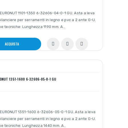
EURONUT 1101-1350 6-32606-04-0-1 GU. Asta a leva
ilanciere per serramenti in legno e pvc a 2 ante G-U.
he tecniche: Lunghezza 1190 mm. A..
ACQUISTA
RONUT 1351-1600 6-32606-05-0-1 GU
EURONUT 1351-1600 6-32606-05-0-1 GU. Asta a leva
ilanciere per serramenti in legno e pvc a 2 ante G-U.
he tecniche: Lunghezza 1440 mm. A..