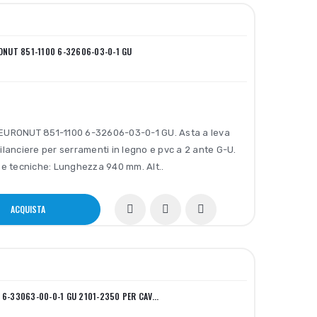
RONUT 851-1100 6-32606-03-0-1 GU
EURONUT 851-1100 6-32606-03-0-1 GU. Asta a leva
ilanciere per serramenti in legno e pvc a 2 ante G-U.
he tecniche: Lunghezza 940 mm. Alt..
ACQUISTA
H 6-33063-00-0-1 GU 2101-2350 PER CAV...