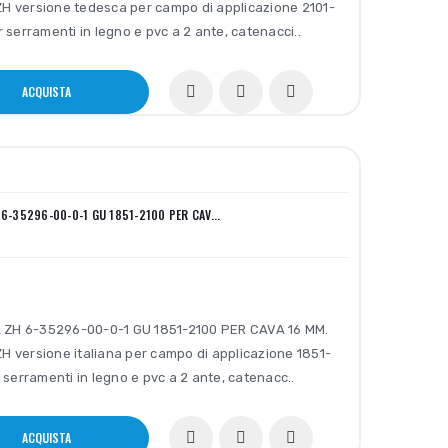
ZH versione tedesca per campo di applicazione 2101-
serramenti in legno e pvc a 2 ante, catenacci..
ACQUISTA
 6-35296-00-0-1 GU 1851-2100 PER CAV...
 ZH 6-35296-00-0-1 GU 1851-2100 PER CAVA 16 MM.
ZH versione italiana per campo di applicazione 1851-
serramenti in legno e pvc a 2 ante, catenacc..
ACQUISTA