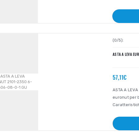
(0/5):
ASTA A LEVA EU
57,11€
ASTA A LEVA 
euronut per b
Caratteristi