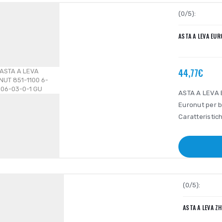
(0/5):
ASTA A LEVA EU
44,77€
ASTA A LEVA 
Euronut per b
Caratteristic
(0/5):
ASTA A LEVA Z