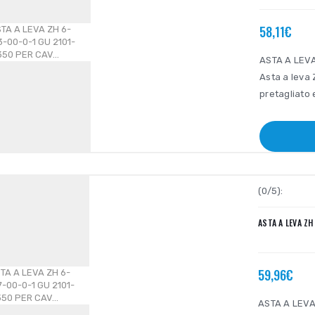
58,11€
ASTA A LEVA
Asta a leva 
pretagliato 
(0/5):
ASTA A LEVA ZH
59,96€
ASTA A LEVA