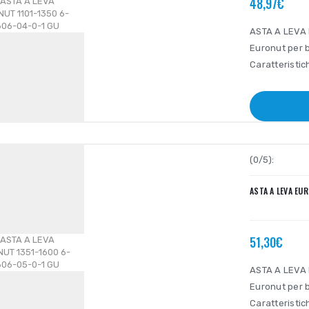
48,97€
ASTA A LEVA 
Euronut per b
Caratteristic
(0/5):
ASTA A LEVA EU
51,30€
ASTA A LEVA 
Euronut per b
Caratteristic