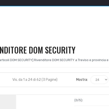
ENDITORE DOM SECURITY
i articoli DOM SECURITY] Rivenditore DOM SECURITY a Treviso e provincia e
Vis. da 1 a 24 di 62 (3 Pagine)
Mostra:
(0/5):