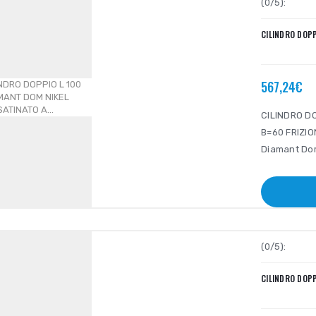
(0/5):
CILINDRO DOPP
567,24€
CILINDRO DO
B=60 FRIZION
Diamant Dom 
(0/5):
CILINDRO DOPP