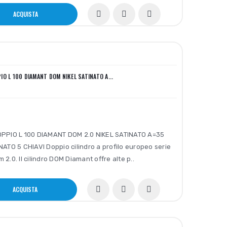
ACQUISTA
IO L 100 DIAMANT DOM NIKEL SATINATO A...
PPIO L 100 DIAMANT DOM 2.0 NIKEL SATINATO A=35
ATO 5 CHIAVI Doppio cilindro a profilo europeo serie
2.0. Il cilindro DOM Diamant offre alte p..
ACQUISTA