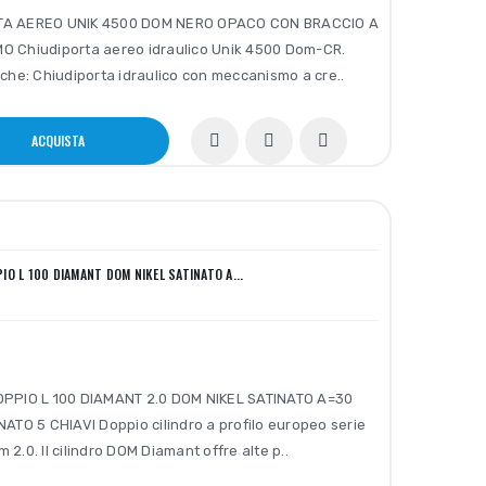
TA AEREO UNIK 4500 DOM NERO OPACO CON BRACCIO A
O Chiudiporta aereo idraulico Unik 4500 Dom-CR.
iche: Chiudiporta idraulico con meccanismo a cre..
ACQUISTA
IO L 100 DIAMANT DOM NIKEL SATINATO A...
OPPIO L 100 DIAMANT 2.0 DOM NIKEL SATINATO A=30
NATO 5 CHIAVI Doppio cilindro a profilo europeo serie
2.0. Il cilindro DOM Diamant offre alte p..