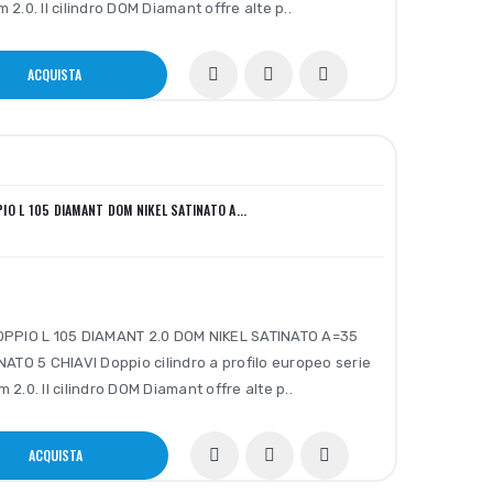
2.0. Il cilindro DOM Diamant offre alte p..
ACQUISTA
IO L 105 DIAMANT DOM NIKEL SATINATO A...
OPPIO L 105 DIAMANT 2.0 DOM NIKEL SATINATO A=35
NATO 5 CHIAVI Doppio cilindro a profilo europeo serie
2.0. Il cilindro DOM Diamant offre alte p..
ACQUISTA