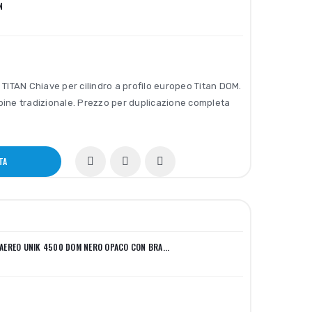
N
ITAN Chiave per cilindro a profilo europeo Titan DOM.
spine tradizionale. Prezzo per duplicazione completa
TA
AEREO UNIK 4500 DOM NERO OPACO CON BRA...