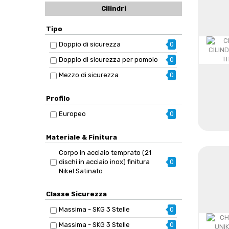
Cilindri
Tipo
Doppio di sicurezza
0
Doppio di sicurezza per pomolo
0
Mezzo di sicurezza
0
Profilo
Europeo
0
Materiale & Finitura
Corpo in acciaio temprato (21
dischi in acciaio inox) finitura
0
Nikel Satinato
Classe Sicurezza
Massima - SKG 3 Stelle
0
Massima - SKG 3 Stelle
0