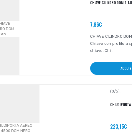
CHIAVE CILINDRO DOM TITA
7,86€
CHIAVE CILINDRO DOM T
Chiave con profilo a 
chiave. Chi ..
ACQUIS
(0/5):
CHIUDIPORTA 
223,15€