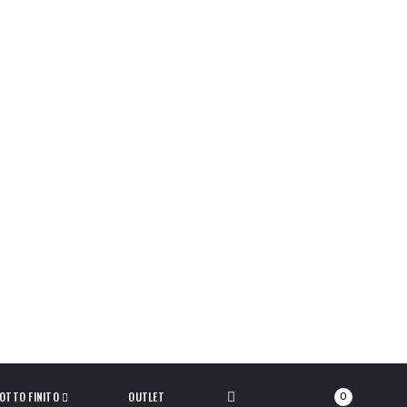
OTTO FINITO
OUTLET
0