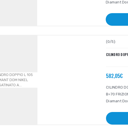
Diamant Dom 
(0/5):
CILINDRO DOPP
582,05€
CILINDRO D
B=70 FRIZIO
Diamant Dom 