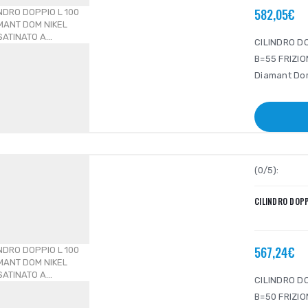
582,05€
CILINDRO DO
B=55 FRIZION
Diamant Dom 
(0/5):
CILINDRO DOPP
567,24€
CILINDRO DO
B=50 FRIZION