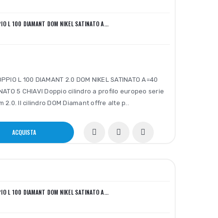
IO L 100 DIAMANT DOM NIKEL SATINATO A...
PPIO L 100 DIAMANT 2.0 DOM NIKEL SATINATO A=40
ATO 5 CHIAVI Doppio cilindro a profilo europeo serie
2.0. Il cilindro DOM Diamant offre alte p..
ACQUISTA
IO L 100 DIAMANT DOM NIKEL SATINATO A...