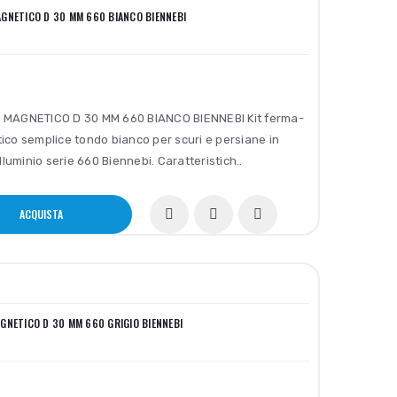
GNETICO D 30 MM 660 BIANCO BIENNEBI
MAGNETICO D 30 MM 660 BIANCO BIENNEBI Kit ferma-
co semplice tondo bianco per scuri e persiane in
lluminio serie 660 Biennebi. Caratteristich..
ACQUISTA
GNETICO D 30 MM 660 GRIGIO BIENNEBI