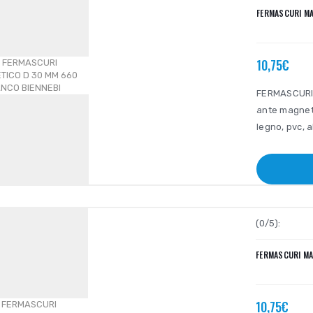
FERMASCURI MA
10,75€
FERMASCURI 
ante magneti
legno, pvc, a
(0/5):
FERMASCURI MA
10,75€