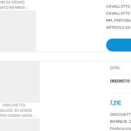
CAVALLOTTO 
CAVALLOTTO 
MM, FINITUR
ARTICOLO 26 
(0/5):
CRICCHETTO 
7,21€
CRICCHETT
BIENNEBI. C
Finitura 