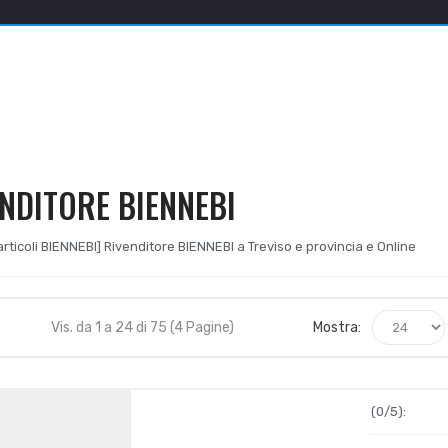
NDITORE BIENNEBI
i articoli BIENNEBI] Rivenditore BIENNEBI a Treviso e provincia e Online
Vis. da 1 a 24 di 75 (4 Pagine)
Mostra:
(0/5):