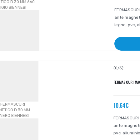
FERMASCURI 
ante magneti
legno, pvc, a
(0/5):
FERMASCURI MA
10,64€
FERMASCURI 
ante magneti
pvc, alluminio