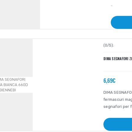
..
(0/5):
DIMA SEGNAFORI Z
6,69€
DIMA SEGNAFOR
fermascuri mag
segnafori per f