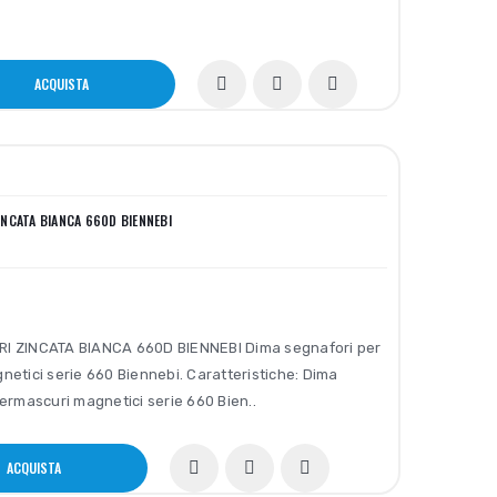
ACQUISTA
INCATA BIANCA 660D BIENNEBI
I ZINCATA BIANCA 660D BIENNEBI Dima segnafori per
netici serie 660 Biennebi. Caratteristiche: Dima
ermascuri magnetici serie 660 Bien..
ACQUISTA