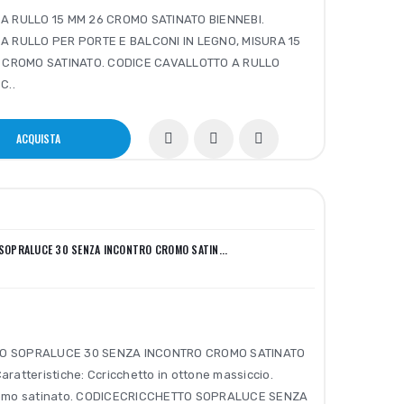
A RULLO 15 MM 26 CROMO SATINATO BIENNEBI.
A RULLO PER PORTE E BALCONI IN LEGNO, MISURA 15
A CROMO SATINATO. CODICE CAVALLOTTO A RULLO
C..
ACQUISTA
SOPRALUCE 30 SENZA INCONTRO CROMO SATIN...
O SOPRALUCE 30 SENZA INCONTRO CROMO SATINATO
aratteristiche: Ccricchetto in ottone massiccio.
cromo satinato. CODICECRICCHETTO SOPRALUCE SENZA