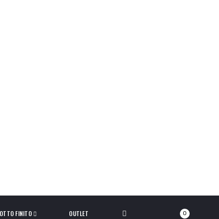
OTTO FINITO
OUTLET
0