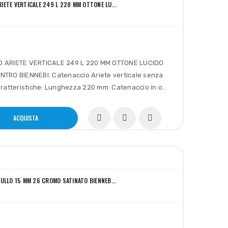
IETE VERTICALE 249 L 220 MM OTTONE LU...
 ARIETE VERTICALE 249 L 220 MM OTTONE LUCIDO
TRO BIENNEBI. Catenaccio Ariete verticale senza
aratteristiche: Lunghezza 220 mm. Catenaccio in o..
ACQUISTA
ULLO 15 MM 26 CROMO SATINATO BIENNEB...