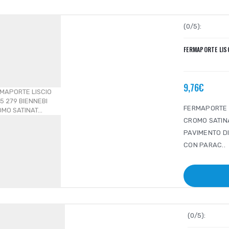
(0/5):
FERMAPORTE LISC
9,76€
FERMAPORTE C
CROMO SATIN
PAVIMENTO DI
CON PARAC..
(0/5):