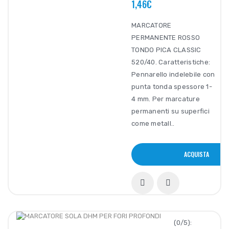
1,46€
MARCATORE
PERMANENTE ROSSO
TONDO PICA CLASSIC
520/40. Caratteristiche:
Pennarello indelebile con
punta tonda spessore 1-
4 mm. Per marcature
permanenti su superfici
come metall..
ACQUISTA
(0/5):