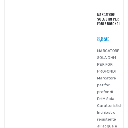
MARCATORE
SOLA DHM PER
FORI PROFONDI
8,85€
MARCATORE
SOLA DHM
PER FORI
PROFONDI
Marcatore
per fori
profondi
DHM Sola.
Caratteristiche:
Inchiostro
resistente
all'acqua e