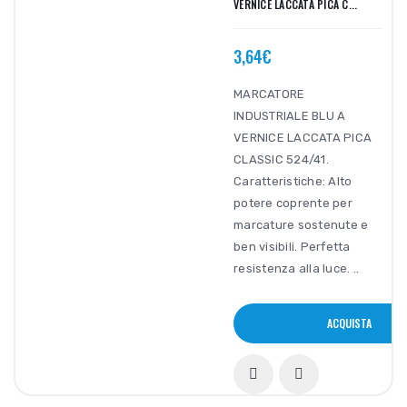
VERNICE LACCATA PICA C...
3,64€
MARCATORE
INDUSTRIALE BLU A
VERNICE LACCATA PICA
CLASSIC 524/41.
Caratteristiche: Alto
potere coprente per
marcature sostenute e
ben visibili. Perfetta
resistenza alla luce. ..
ACQUISTA