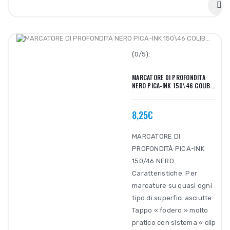
(0/5):
MARCATORE DI PROFONDITA
NERO PICA-INK 150\46 COLIB...
8,25€
MARCATORE DI
PROFONDITÀ PICA-INK
150/46 NERO.
Caratteristiche: Per
marcature su quasi ogni
tipo di superfici asciutte.
Tappo « fodero » molto
pratico con sistema « clip