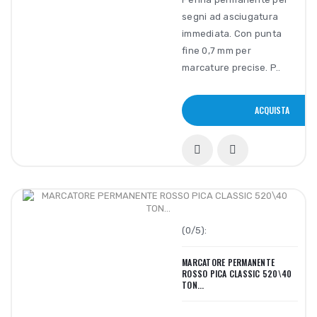
segni ad asciugatura
immediata. Con punta
fine 0,7 mm per
marcature precise. P..
ACQUISTA
(0/5):
MARCATORE PERMANENTE
ROSSO PICA CLASSIC 520\40
TON...