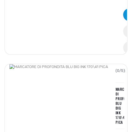
(0/5):
MARCATOR
DI
PROFONDI
BLU
BIG
INK
170\41
PICA