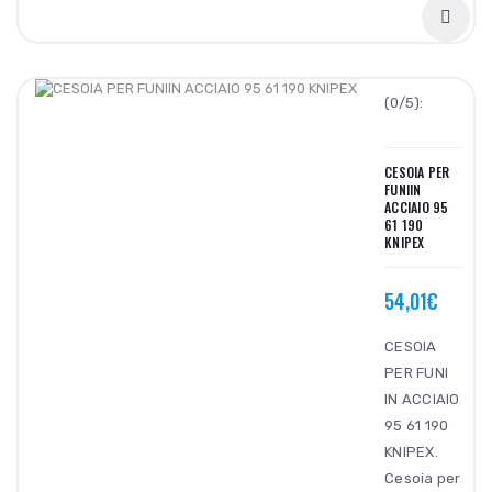
(0/5):
CESOIA PER
FUNIIN
ACCIAIO 95
61 190
KNIPEX
54,01€
CESOIA
PER FUNI
IN ACCIAIO
95 61 190
KNIPEX.
Cesoia per