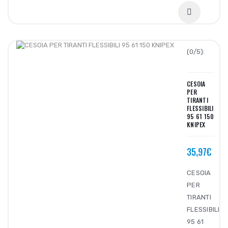
(0/5):
CESOIA
PER
TIRANTI
FLESSIBILI
95 61 150
KNIPEX
35,97€
CESOIA
PER
TIRANTI
FLESSIBILI
95 61