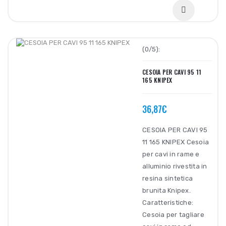
(0/5):
CESOIA PER CAVI 95 11
165 KNIPEX
36,87€
CESOIA PER CAVI 95
11 165 KNIPEX Cesoia
per cavi in rame e
alluminio rivestita in
resina sintetica
brunita Knipex.
Caratteristiche:
Cesoia per tagliare