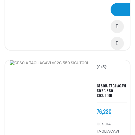
(0/5):
CESOIA TAGLIACAVI
602G 350
SICUTOOL
76,23€
CESOIA
TAGLIACAVI