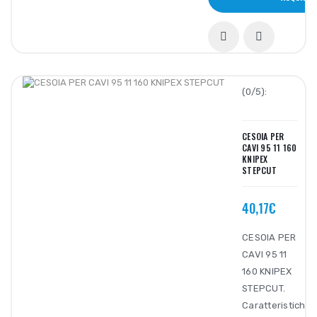
(0/5):
CESOIA PER
CAVI 95 11 160
KNIPEX
STEPCUT
40,17€
CESOIA PER
CAVI 95 11
160 KNIPEX
STEPCUT.
Caratteristiche: