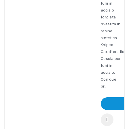
funi in
acciaio
forgiata
rivestita in
resina
sintetica
Knipex.
Caratteristiche
Cesoia per
funi in
acciaio.
Con due
pr..