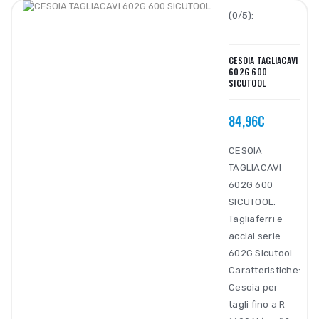
(0/5):
CESOIA TAGLIACAVI
602G 600
SICUTOOL
84,96€
CESOIA
TAGLIACAVI
602G 600
SICUTOOL.
Tagliaferri e
acciai serie
602G Sicutool
Caratteristiche:
Cesoia per
tagli fino a R