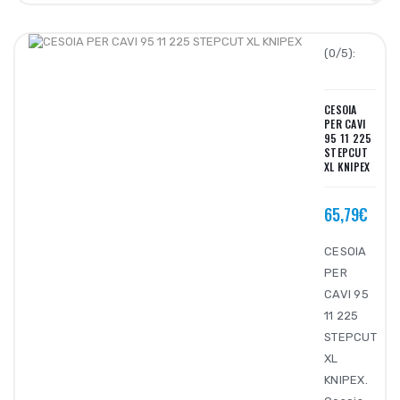
(0/5):
CESOIA
PER CAVI
95 11 225
STEPCUT
XL KNIPEX
65,79€
CESOIA
PER
CAVI 95
11 225
STEPCUT
XL
KNIPEX.