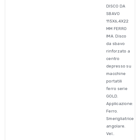
DISCO DA
SBAVO
115X6,4X22
MM FERRO
IMA. Disco
da sbavo
rinforzato a
centro
depresso su
macchine
portatili
ferro serie
GOLD.
Applicazione:
Ferro.
Smerigliatrice
angolare.
Vel..