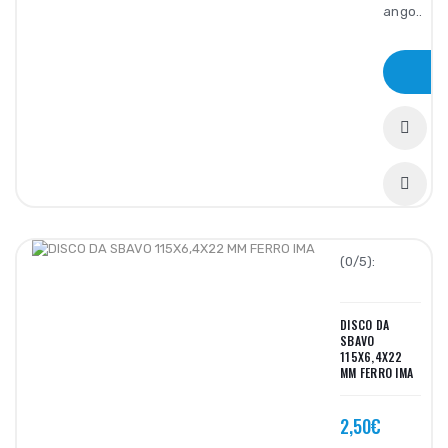
ango..
(0/5):
DISCO DA
SBAVO
115X6,4X22
MM FERRO IMA
2,50€