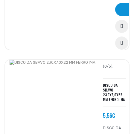
(0/5):
DISCO DA
SBAVO
230X7,0X22
MM FERRO IMA
5,56€
DISCO DA