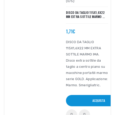
(0/5):
DISCO DA TAGLIO 115X1,6X22
MM EXTRA SOTTILE MARMO ...
1,71€
DISCO DA TAGLIO
115X1,6X22 MM EXTRA
SOTTILE MARMO IMA.
Disco extra sottile da
taglio a centro piano su
macchine portatili marmo
serie GOLD. Applicazione:
Marmo. Smerigliatric..
ACQUISTA