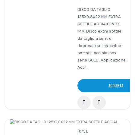
DISCO DA TAGLIO
125X0,8X22 MM EXTRA
SOTTILE ACCIAIO INOX
IMA. Disco extra sottile
da taglio a centro
depresso su macchine
portatili acciaio Inox
serie GOLD. Applicazione:
Acci..
ACQUISTA
(0/5):