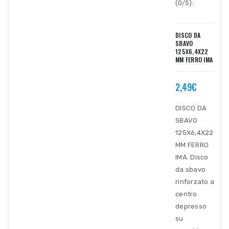
(0/5):
DISCO DA
SBAVO
125X6,4X22
MM FERRO IMA
2,49€
DISCO DA
SBAVO
125X6,4X22
MM FERRO
IMA. Disco
da sbavo
rinforzato a
centro
depresso
su