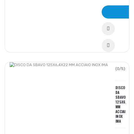
(0/5):
DISCO
DA
SBAVO
125X6,4X2
MM
ACCIAIO
INOX
IMA