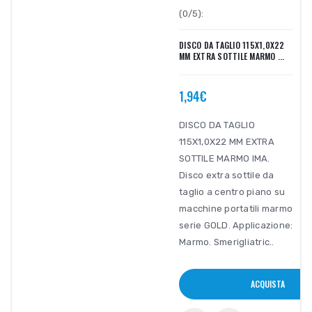
(0/5):
DISCO DA TAGLIO 115X1,0X22
MM EXTRA SOTTILE MARMO ...
1,94€
DISCO DA TAGLIO
115X1,0X22 MM EXTRA
SOTTILE MARMO IMA.
Disco extra sottile da
taglio a centro piano su
macchine portatili marmo
serie GOLD. Applicazione:
Marmo. Smerigliatric..
ACQUISTA