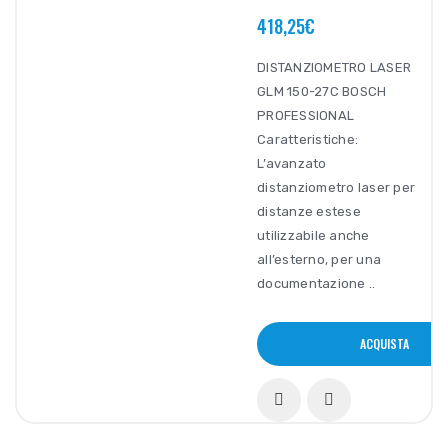
418,25€
DISTANZIOMETRO LASER
GLM 150-27C BOSCH
PROFESSIONAL
Caratteristiche:
L’avanzato
distanziometro laser per
distanze estese
utilizzabile anche
all’esterno, per una
documentazione ..
ACQUISTA