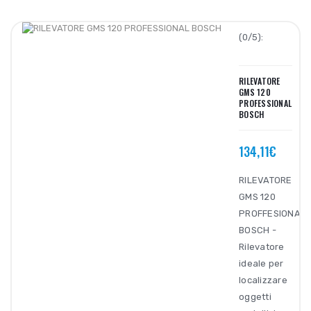
(0/5):
RILEVATORE
GMS 120
PROFESSIONAL
BOSCH
134,11€
RILEVATORE
GMS 120
PROFFESIONAL
BOSCH -
Rilevatore
ideale per
localizzare
oggetti