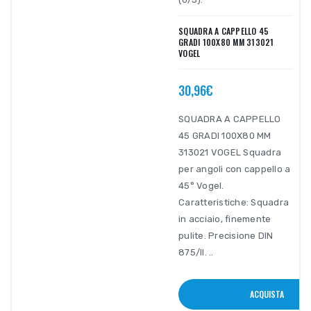
SQUADRA A CAPPELLO 45
GRADI 100X80 MM 313021
VOGEL
30,96€
SQUADRA A CAPPELLO
45 GRADI 100X80 MM
313021 VOGEL Squadra
per angoli con cappello a
45° Vogel.
Caratteristiche: Squadra
in acciaio, finemente
pulite. Precisione DIN
875/II. ..
ACQUISTA