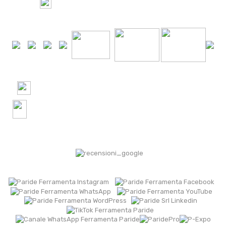
100%
Pagamento Sicuro tramite
+24000 Ordini spediti in Italia e nel Mondo
+2500 recensioni verificate! 4.9 Google | 4.8
Trustpilot