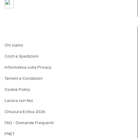
8:30 - 12:30 / 14:30 - 18:30
Chiuso Sabato Pomeriggio
INFORMAZIONI
Chi siamo
Costi e Spedizioni
Informativa sulla Privacy
Termini e Condizioni
Cookie Policy
Lavora con Noi
Chiusura Estiva 2026
FAQ - Domande Frequenti
PNET