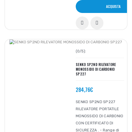
ACQUISTA
(0/5):
SENKO SP2ND RILEVATORE
MONOSSIDO DI CARBONIO
SP227
284,76€
SENKO SP2ND SP227
RILEVATORE PORTATILE
MONOSSIDO DI CARBONIO
CON CERTIFICATO DI
SICUREZZA . - Range di