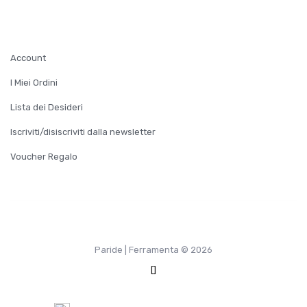
ACCOUNT
Account
I Miei Ordini
Lista dei Desideri
Iscriviti/disiscriviti dalla newsletter
Voucher Regalo
Paride | Ferramenta © 2026
[]