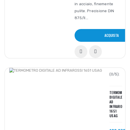
in acciaio, finemente
pulite. Precisione DIN
875/II...
ACQUISTA
(0/5):
TERMOMETRO
DIGITALE
AD
INFRAROSSI
1651
USAG