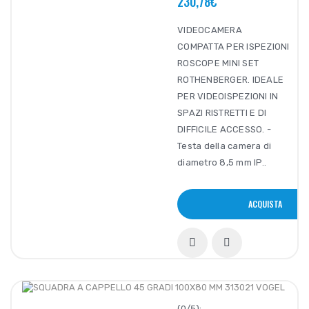
230,78€
VIDEOCAMERA
COMPATTA PER ISPEZIONI
ROSCOPE MINI SET
ROTHENBERGER. IDEALE
PER VIDEOISPEZIONI IN
SPAZI RISTRETTI E DI
DIFFICILE ACCESSO. -
Testa della camera di
diametro 8,5 mm IP..
ACQUISTA
(0/5):