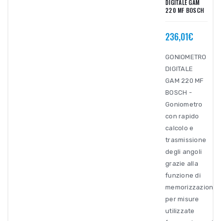
DIGITALE GAM
220 MF BOSCH
236,01€
GONIOMETRO
DIGITALE
GAM 220 MF
BOSCH -
Goniometro
con rapido
calcolo e
trasmissione
degli angoli
grazie alla
funzione di
memorizzazione
per misure
utilizzate