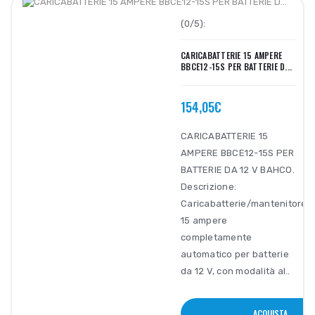
(0/5):
CARICABATTERIE 15 AMPERE
BBCE12-15S PER BATTERIE D...
154,05€
CARICABATTERIE 15
AMPERE BBCE12-15S PER
BATTERIE DA 12 V BAHCO.
Descrizione:
Caricabatterie/mantenitore
15 ampere
completamente
automatico per batterie
da 12 V, con modalità al..
ACQUISTA