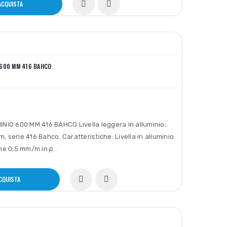
ACQUISTA
O 600 MM 416 BAHCO
NIO 600 MM 416 BAHCO Livella leggera in alluminio,
 serie 416 Bahco. Caratteristiche: Livella in alluminio
ne 0,5 mm/m in p..
CQUISTA