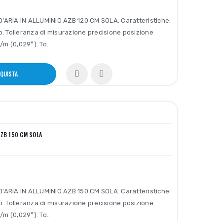
'ARIA IN ALLUMINIO AZB 120 CM SOLA. Caratteristiche:
o. Tolleranza di misurazione precisione posizione
m (0,029°). To..
QUISTA
 AZB 150 CM SOLA
'ARIA IN ALLUMINIO AZB 150 CM SOLA. Caratteristiche:
o. Tolleranza di misurazione precisione posizione
m (0,029°). To..