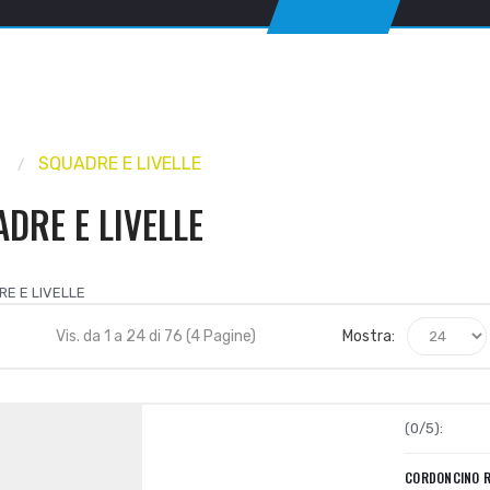
A
SQUADRE E LIVELLE
DRE E LIVELLE
Vis. da 1 a 24 di 76 (4 Pagine)
Mostra:
(0/5):
CORDONCINO RI