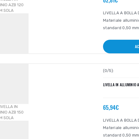
62,81€
LIVELLA A BOLLA D
Materiale allumini
standard 0,50 mm/
AC
(0/5):
LIVELLA IN ALLUMINIO
65,94€
LIVELLA A BOLLA D
Materiale allumini
standard 0,50 mm/