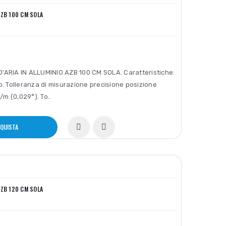
 AZB 100 CM SOLA
'ARIA IN ALLUMINIO AZB 100 CM SOLA. Caratteristiche:
o. Tolleranza di misurazione precisione posizione
m (0,029°). To..
QUISTA
 AZB 120 CM SOLA