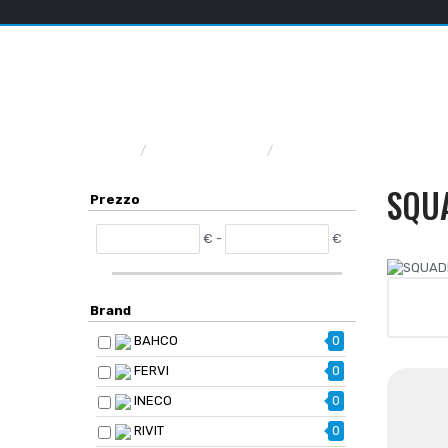
Home
UTENSILERIA
STRUMENTI DI MISUR
SQUA
Prezzo
€ -
€
Brand
BAHCO
0
FERVI
0
INECO
0
RIVIT
0