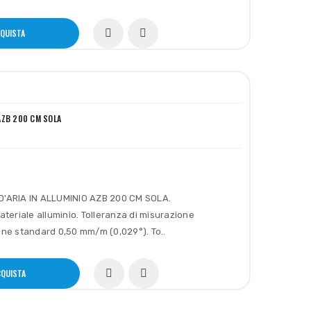
QUISTA
 AZB 200 CM SOLA
D'ARIA IN ALLUMINIO AZB 200 CM SOLA.
ateriale alluminio. Tolleranza di misurazione
one standard 0,50 mm/m (0,029°). To..
QUISTA