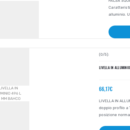
FALSA SQU
Caratteristi
alluminio. U
(0/5):
LIVELLA IN ALLUMIN
66,17€
LIVELLA IN ALLUM
doppio profilo a
posizione norma