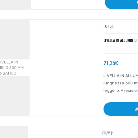
(0/5):
LIVELLA IN ALLUMINI
21,35€
LIVELLA IN ALLUMI
lunghezza 600 mm,
leggero. Precisio
A
(0/5):