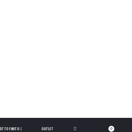
OTTO FINITO
OUTLET
0