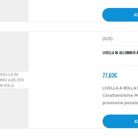
AC
(0/5):
LIVELLA IN ALLUMINIO
77,63€
LIVELLA A BOLLA 
Caratteristiche: M
precisione posizi
AC