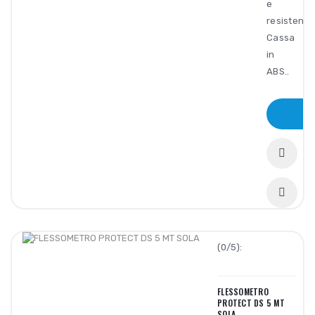
e
resistenza
Cassa
in
ABS..
(0/5):
FLESSOMETRO
PROTECT DS 5 MT
SOLA