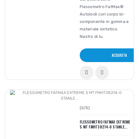
Flessometro FatMax®
Autolock con corpo bi-
componente in gomma e
materiale sintetico.
Nastro di lu..
ACQUISTA
(0/5):
FLESSOMETRO FATMAX EXTREME
5 MT FMHT38214-0 STANLE...