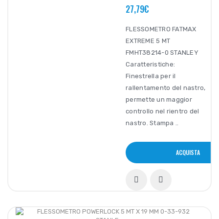
27,79€
FLESSOMETRO FATMAX
EXTREME 5 MT
FMHT38214-0 STANLEY
Caratteristiche:
Finestrella per il
rallentamento del nastro,
permette un maggior
controllo nel rientro del
nastro. Stampa ..
ACQUISTA