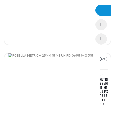
(4/5):
ROTELLA
METRICA
25MM
15 MT
UNIFIX
0695
940
315