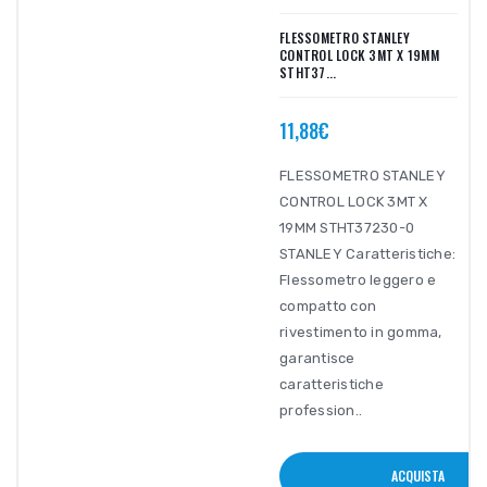
FLESSOMETRO STANLEY
CONTROL LOCK 3MT X 19MM
STHT37...
11,88€
FLESSOMETRO STANLEY
CONTROL LOCK 3MT X
19MM STHT37230-0
STANLEY Caratteristiche:
Flessometro leggero e
compatto con
rivestimento in gomma,
garantisce
caratteristiche
profession..
ACQUISTA