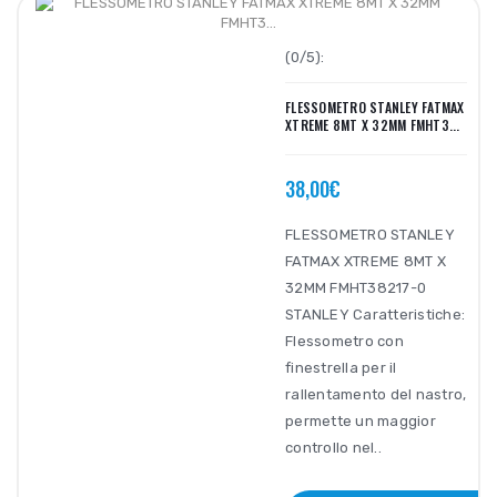
(0/5):
FLESSOMETRO STANLEY FATMAX
XTREME 8MT X 32MM FMHT3...
38,00€
FLESSOMETRO STANLEY
FATMAX XTREME 8MT X
32MM FMHT38217-0
STANLEY Caratteristiche:
Flessometro con
finestrella per il
rallentamento del nastro,
permette un maggior
controllo nel..