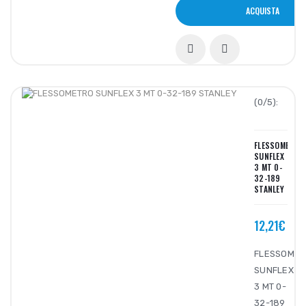
ACQUISTA
(0/5):
FLESSOMETRO
SUNFLEX
3 MT 0-
32-189
STANLEY
12,21€
FLESSOMET
SUNFLEX
3 MT 0-
32-189