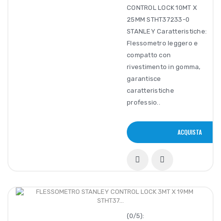
CONTROL LOCK 10MT X
25MM STHT37233-0
STANLEY Caratteristiche:
Flessometro leggero e
compatto con
rivestimento in gomma,
garantisce
caratteristiche
professio..
ACQUISTA
(0/5):