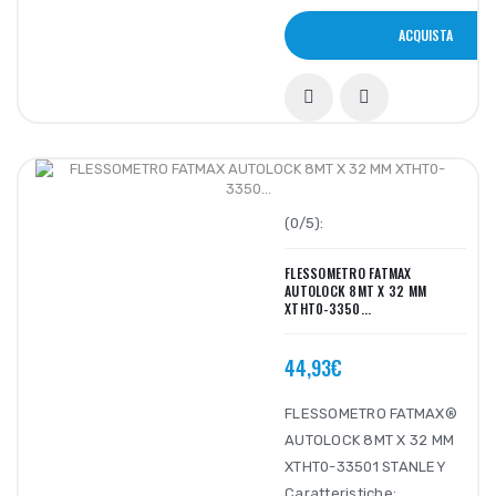
ACQUISTA
(0/5):
FLESSOMETRO FATMAX
AUTOLOCK 8MT X 32 MM
XTHT0-3350...
44,93€
FLESSOMETRO FATMAX®
AUTOLOCK 8MT X 32 MM
XTHT0-33501 STANLEY
Caratteristiche: