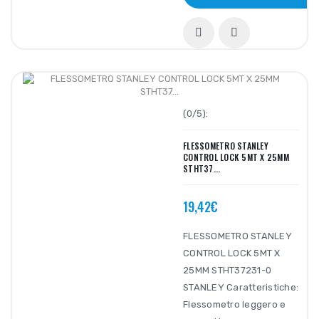
(0/5):
FLESSOMETRO STANLEY
CONTROL LOCK 5MT X 25MM
STHT37...
19,42€
FLESSOMETRO STANLEY
CONTROL LOCK 5MT X
25MM STHT37231-0
STANLEY Caratteristiche:
Flessometro leggero e