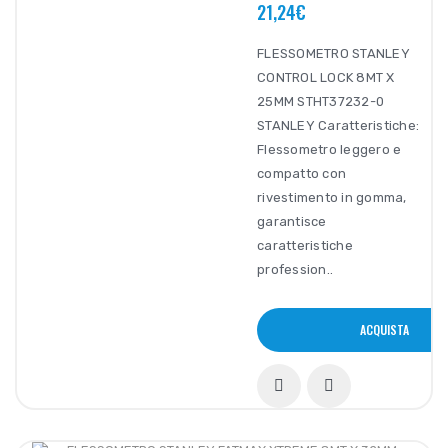
21,24€
FLESSOMETRO STANLEY
CONTROL LOCK 8MT X
25MM STHT37232-0
STANLEY Caratteristiche:
Flessometro leggero e
compatto con
rivestimento in gomma,
garantisce
caratteristiche
profession..
ACQUISTA