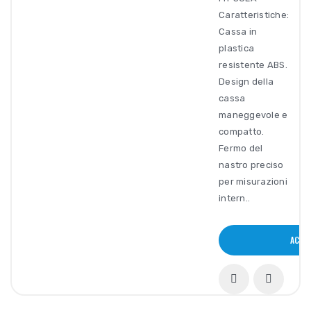
Caratteristiche:
Cassa in
plastica
resistente ABS.
Design della
cassa
maneggevole e
compatto.
Fermo del
nastro preciso
per misurazioni
intern..
ACQU