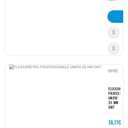
(0/5):
FLESSOMETR
PROFESSIONA
UNIFIX
25 MM
5MT
18,17€