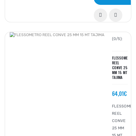
(0/5):
FLESSOMETRO
REEL
CONVE 25
MM 15 MT
TAJIMA
64,01€
FLESSOMET
REEL
CONVE
25 MM
15 MT