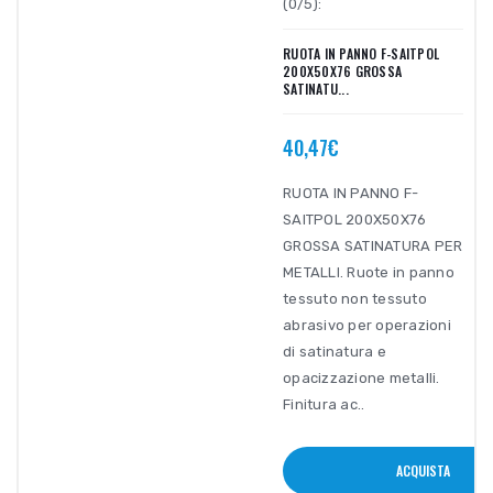
(0/5):
RUOTA IN PANNO F-SAITPOL
200X50X76 GROSSA
SATINATU...
40,47€
RUOTA IN PANNO F-
SAITPOL 200X50X76
GROSSA SATINATURA PER
METALLI. Ruote in panno
tessuto non tessuto
abrasivo per operazioni
di satinatura e
opacizzazione metalli.
Finitura ac..
ACQUISTA