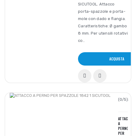
SICUTOOL. Attacco
porta-spazzole e porta-
mole con dado e flangia.
Caratteristiche: Ø gambo
8 mm. Per utensili rotativi
co..
ACQUISTA
(0/5):
ATTACCO
A
PERNO
PER