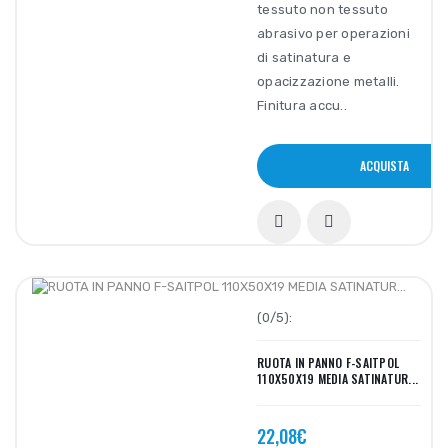
tessuto non tessuto
abrasivo per operazioni
di satinatura e
opacizzazione metalli.
Finitura accu..
ACQUISTA
(0/5):
RUOTA IN PANNO F-SAITPOL
110X50X19 MEDIA SATINATUR...
22,08€