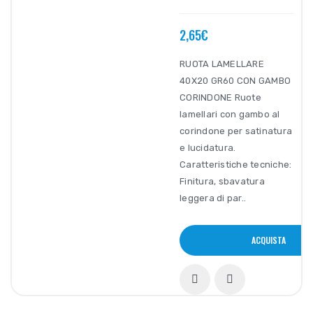
2,65€
RUOTA LAMELLARE
40X20 GR60 CON GAMBO
CORINDONE Ruote
lamellari con gambo al
corindone per satinatura
e lucidatura.
Caratteristiche tecniche:
Finitura, sbavatura
leggera di par..
ACQUISTA