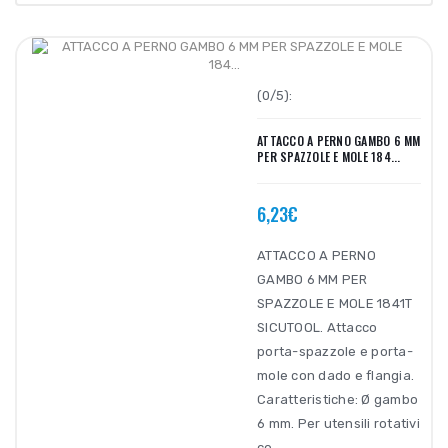
(0/5):
ATTACCO A PERNO GAMBO 6 MM
PER SPAZZOLE E MOLE 184...
6,23€
ATTACCO A PERNO
GAMBO 6 MM PER
SPAZZOLE E MOLE 1841T
SICUTOOL. Attacco
porta-spazzole e porta-
mole con dado e flangia.
Caratteristiche: Ø gambo
6 mm. Per utensili rotativi
co..