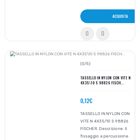
ACQUISTA
(0/5):
TASSELLO IN NYLON CON VITE N
4X35\10 S 98826 FISCH...
0,12€
TASSELLO IN NYLON CON
VITE N 4X35/10 S 98826
FISCHER. Descrizione: Il
fissaggio a percussione