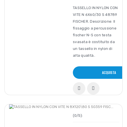
TASSELLO IN NYLON CON
VITE N 6X60/30 S 48789
FISCHER. Descrizione: Il
fissaggio a percussione
fischer N-S con testa
svasata è costituito da
un tassello in nylon di
alta qualità..
ACQUISTA
(0/5):