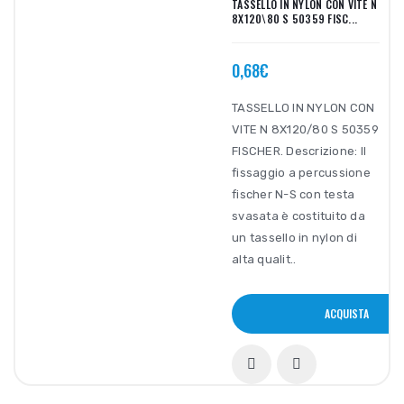
TASSELLO IN NYLON CON VITE N
8X120\80 S 50359 FISC...
0,68€
TASSELLO IN NYLON CON
VITE N 8X120/80 S 50359
FISCHER. Descrizione: Il
fissaggio a percussione
fischer N-S con testa
svasata è costituito da
un tassello in nylon di
alta qualit..
ACQUISTA