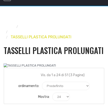
Home
INDUSTRIA
TASSELLI E SISTEMI DI FISSAGGIO
TASSELLI PLASTICA PROLUNGATI
TASSELLI PLASTICA PROLUNGATI
Vis. da 1 a 24 di 51 (3 Pagine)
ordinamento:
Mostra: