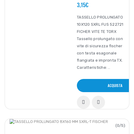
3,15€
TASSELLO PROLUNGATO
10X120 SXRL FUS 522721
FICHER VITE TE TORX
Tassello prolungato con
vite di sicurezza fischer
con testa esagonale
flangiata e impronta TX.
Caratteristiche: ..
ACQUISTA
(0/5):