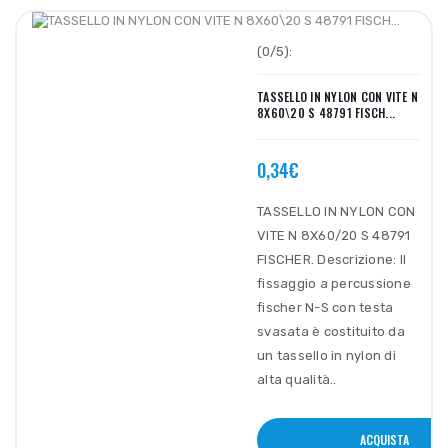
(0/5):
TASSELLO IN NYLON CON VITE N
8X60\20 S 48791 FISCH...
0,34€
TASSELLO IN NYLON CON
VITE N 8X60/20 S 48791
FISCHER. Descrizione: Il
fissaggio a percussione
fischer N-S con testa
svasata è costituito da
un tassello in nylon di
alta qualità..
ACQUISTA