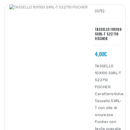
(0/5):
TASSELLO 10X100
SXRL-T 522710
FISCHER
4,00€
TASSELLO
10X100 SXRL-T
522710
FISCHER.
Caratteristiche:
Tassello SXRL-
T con vite di
sicurezza
Fischer con
testa svasata