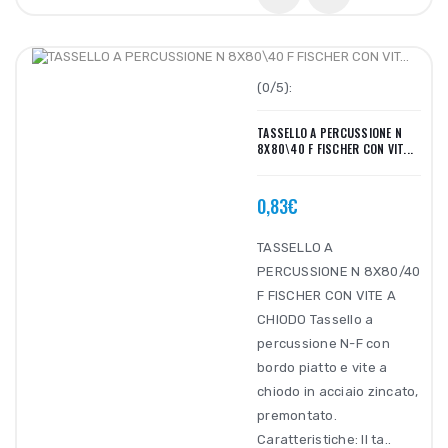
(0/5):
TASSELLO A PERCUSSIONE N
8X80\40 F FISCHER CON VIT...
0,83€
TASSELLO A
PERCUSSIONE N 8X80/40
F FISCHER CON VITE A
CHIODO Tassello a
percussione N-F con
bordo piatto e vite a
chiodo in acciaio zincato,
premontato.
Caratteristiche: Il ta..