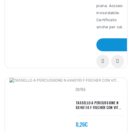
piana. Acciaio
inossidabile.
Certificato
anche per cal..
ACQ
(0/5):
TASSELLO A PERCUSSIONE N
6X40\10 F FISCHER CON VIT...
0,26€