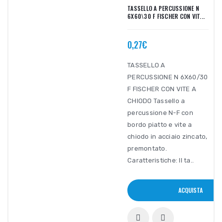
TASSELLO A PERCUSSIONE N
6X60\30 F FISCHER CON VIT...
0,27€
TASSELLO A
PERCUSSIONE N 6X60/30
F FISCHER CON VITE A
CHIODO Tassello a
percussione N-F con
bordo piatto e vite a
chiodo in acciaio zincato,
premontato.
Caratteristiche: Il ta..
ACQUISTA