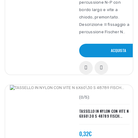
percussione N-P con
bordo largo e vite a
chiodo, premontato.
Descrizione: Il fissaggio a
percussione Fischer N..
ACQUISTA
(0/5):
TASSELLO IN NYLON CON VITE N
6X60\30 S 48789 FISCH...
0,32€