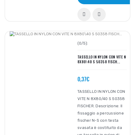
(0/5):
TASSELLO IN NYLON CON VITE N
8X80\40 S 50358 FISCH...
0,37€
TASSELLO IN NYLON CON
VITE N 8X80/40 S 50358
FISCHER. Descrizione: Il
fissaggio a percussione
fischer N-S con testa
svasata è costituito da
un tassello in nylon di