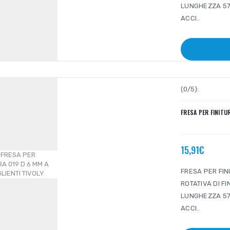
LUNGHEZZA 57 
ACCI..
(0/5):
FRESA PER FINITUR
15,91€
FRESA PER FINI
ROTATIVA DI F
LUNGHEZZA 57 
ACCI..