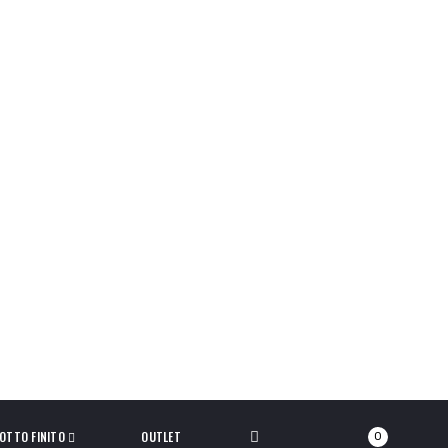
OTTO FINITO
OUTLET
0