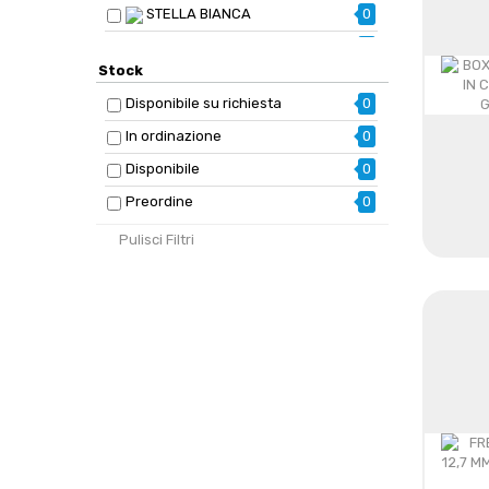
STELLA BIANCA
0
TIVOLY
0
Stock
Disponibile su richiesta
0
In ordinazione
0
Disponibile
0
Preordine
0
Pulisci Filtri