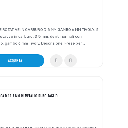
E ROTATIVE IN CARBURO D 8 MM GAMBO 6 MM TIVOLY. 5
rotative in carburo, Ø 8 mm, denti normali con
lo, gambo 6 mm Tivoly. Descrizione: Frese per ..
ACQUISTA
CA D 12,7 MM IN METALLO DURO TAGLIO ...