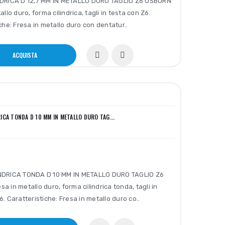
NDRICA D 12,7 MM IN METALLO DURO TAGLIO Z6 OSBORN
llo duro, forma cilindrica, tagli in testa con Z6.
che: Fresa in metallo duro con dentatur..
ACQUISTA
RICA TONDA D 10 MM IN METALLO DURO TAG...
NDRICA TONDA D 10 MM IN METALLO DURO TAGLIO Z6
a in metallo duro, forma cilindrica tonda, tagli in
6. Caratteristiche: Fresa in metallo duro co..