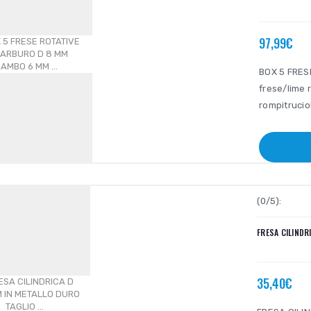
97,99€
BOX 5 FRES
frese/lime 
rompitrucio
(0/5):
FRESA CILINDRI
35,40€