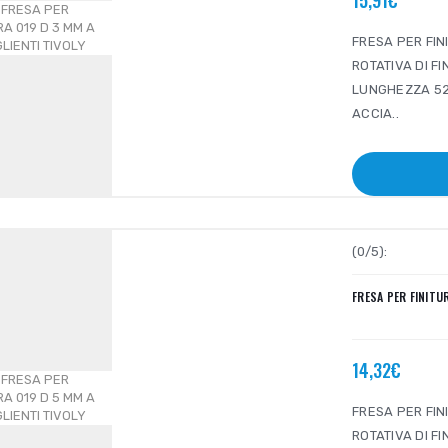
15,91€
FRESA PER FINI
ROTATIVA DI F
LUNGHEZZA 52
ACCIA..
(0/5):
FRESA PER FINITUR
14,32€
FRESA PER FINI
ROTATIVA DI F