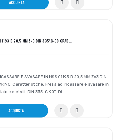
ACQUISTA
01193 D 20,5 MM Z=3 DIN 335\C-90 GRAD...
NCASSARE E SVASARE IN HSS 01193 D 20,5 MM Z=3 DIN
RINO. Caratteristiche: Fresa ad incassare e svasare in
aio e metalli. DIN 335. C 90°. Di..
ACQUISTA