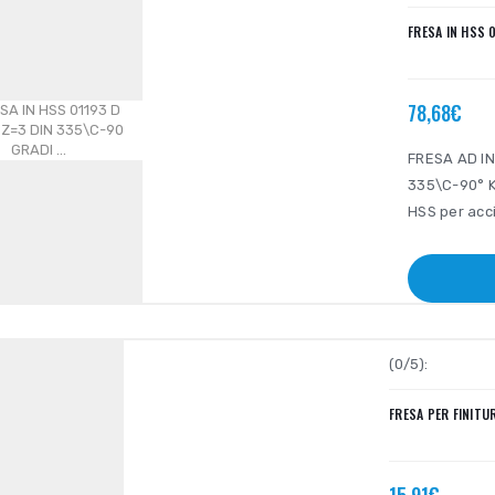
FRESA IN HSS 
78,68€
FRESA AD IN
335\C-90° KR
HSS per acci
(0/5):
FRESA PER FINITUR