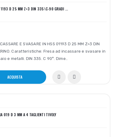
01193 D 25 MM Z=3 DIN 335\C-90 GRADI ...
CASSARE E SVASARE IN HSS 01193 D 25 MM Z=3 DIN
INO. Caratteristiche: Fresa ad incassare e svasare in
aio e metalli. DIN 335. C 90°. Dime..
ACQUISTA
A 019 D 3 MM A 4 TAGLIENTI TIVOLY