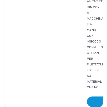
WHITWORTH
DIN 223
A
MACCHINA
E A
MANO
CON
IMBOCCO
CORRETTO.
UTILIZZO
PER
FILETTATURE
ESTERNE
SU
MATERIALI
CHE NO..