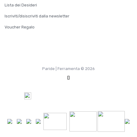
Lista dei Desideri
Iscriviti/disiscriviti dalla newsletter
Voucher Regalo
Paride | Ferramenta © 2026
[]
100%
Pagamento Sicuro tramite