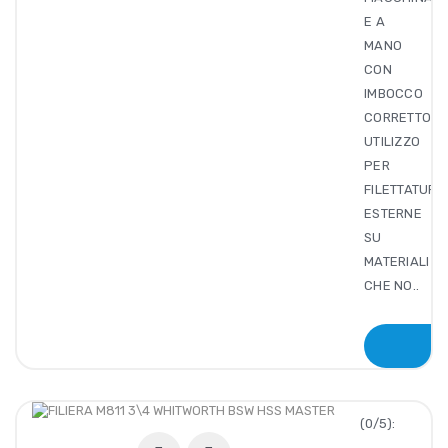
E A
MANO
CON
IMBOCCO
CORRETTO.
UTILIZZO
PER
FILETTATURE
ESTERNE
SU
MATERIALI
CHE NO..
(0/5):