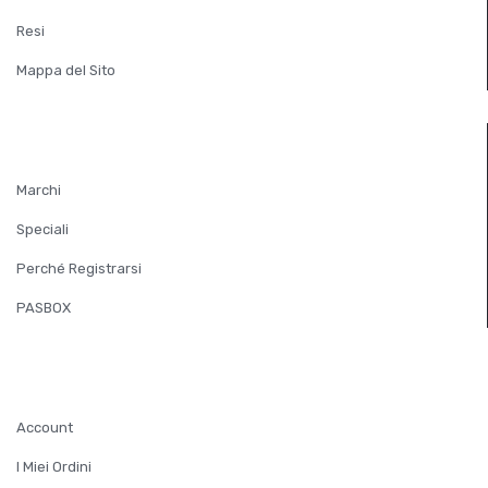
Resi
Mappa del Sito
EXTRA
Marchi
Speciali
Perché Registrarsi
PASBOX
ACCOUNT
Account
I Miei Ordini