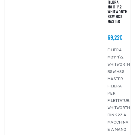
FILIERA
M811 1\2
WHITWORTH
BSW HSS
MASTER
69,22€
FILIERA
M811 1\2
WHITWORTH
BSW HSS
MASTER.
FILIERA
PER
FILETTATURA
WHITWORTH
DIN 223 A
MACCHINA
E A MANO