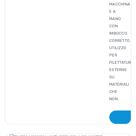
MACCHINA
E A
MANO
CON
IMBOCCO
CORRETTO.
UTILIZZO
PER
FILETTATURE
ESTERNE
SU
MATERIALI
CHE
NON..