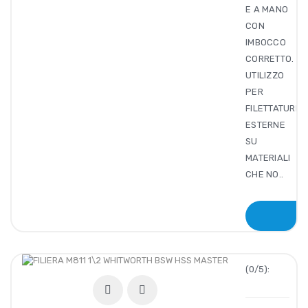
E A MANO
CON
IMBOCCO
CORRETTO.
UTILIZZO
PER
FILETTATURE
ESTERNE
SU
MATERIALI
CHE NO..
(0/5):