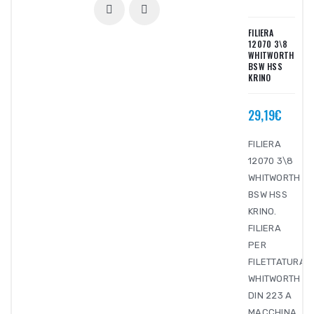
FILIERA
12070 3\8
WHITWORTH
BSW HSS
KRINO
29,19€
FILIERA
12070 3\8
WHITWORTH
BSW HSS
KRINO.
FILIERA
PER
FILETTATURA
WHITWORTH
DIN 223 A
MACCHINA