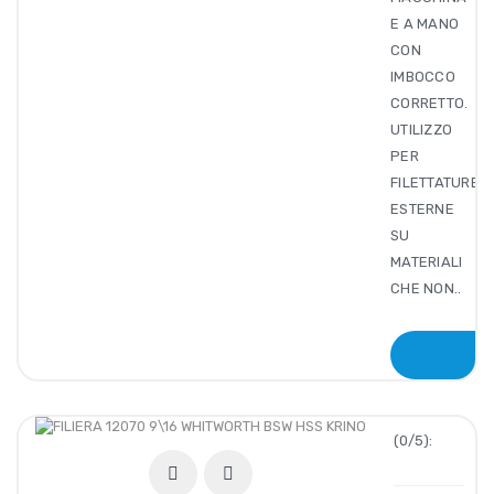
E A MANO
CON
IMBOCCO
CORRETTO.
UTILIZZO
PER
FILETTATURE
ESTERNE
SU
MATERIALI
CHE NON..
(0/5):