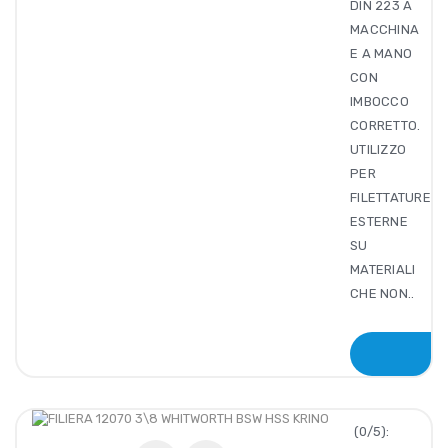
DIN 223 A
MACCHINA
E A MANO
CON
IMBOCCO
CORRETTO.
UTILIZZO
PER
FILETTATURE
ESTERNE
SU
MATERIALI
CHE NON..
(0/5):