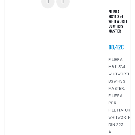
FILIERA
M811 3\4
WHITWORTH
BSW HSS
MASTER
98,42€
FILIERA
M811 3\4
WHITWORTH
BSW HSS
MASTER.
FILIERA
PER
FILETTATURA
WHITWORTH
DIN 223
A