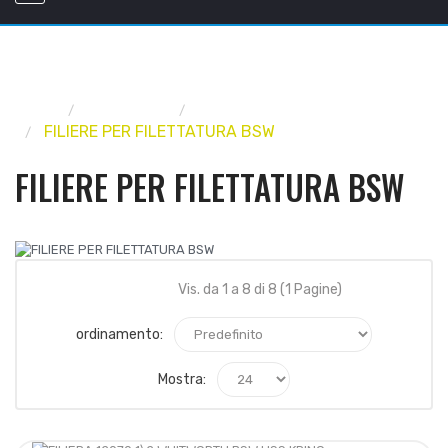
Home
INDUSTRIA
PUNTE, FRESE, MASCHI, FILIERE
FILIERE PER FILETTATURA BSW
FILIERE PER FILETTATURA BSW
Vis. da 1 a 8 di 8 (1 Pagine)
ordinamento:
Mostra: