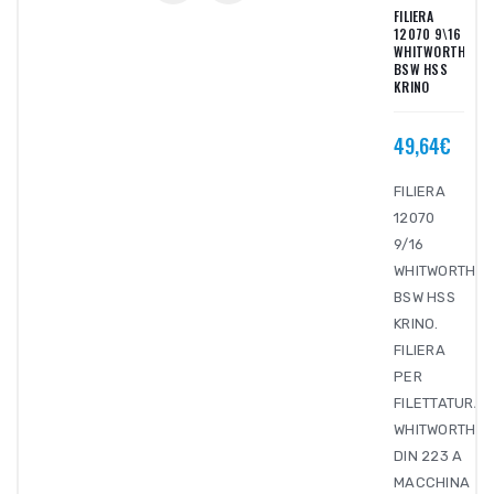
FILIERA
12070 9\16
WHITWORTH
BSW HSS
KRINO
49,64€
FILIERA
12070
9/16
WHITWORTH
BSW HSS
KRINO.
FILIERA
PER
FILETTATURA
WHITWORTH
DIN 223 A
MACCHINA