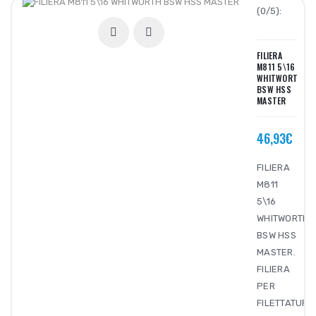
(0/5):
FILIERA
M811 5\16
WHITWORTH
BSW HSS
MASTER
46,93€
FILIERA
M811
5\16
WHITWORTH
BSW HSS
MASTER.
FILIERA
PER
FILETTATURA