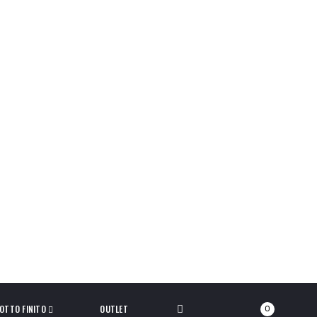
OTTO FINITO
OUTLET
0