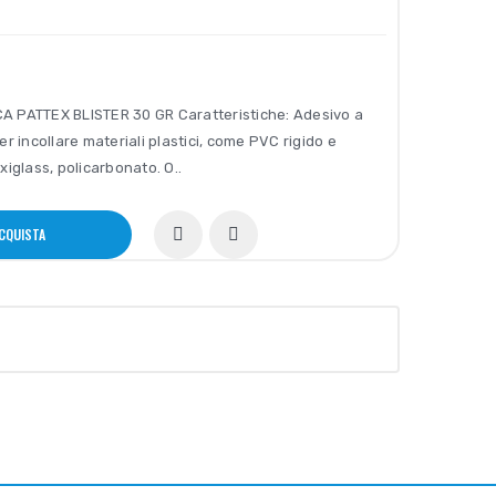
 PATTEX BLISTER 30 GR Caratteristiche: Adesivo a
er incollare materiali plastici, come PVC rigido e
xiglass, policarbonato. O..
CQUISTA