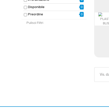
Disponibile
0
Preordine
0
Pulisci Filtri
Vis. d