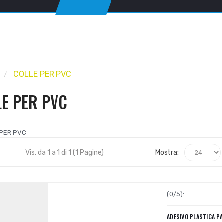
COLLE PER PVC
E PER PVC
Vis. da 1 a 1 di 1 (1 Pagine)
Mostra:
(0/5):
ADESIVO PLASTICA P