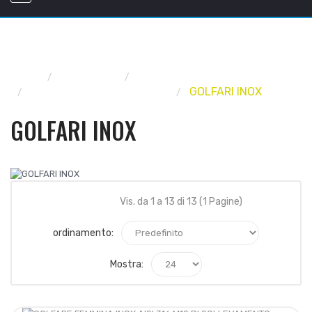
Home
INDUSTRIA
ACCESSORI PER FUNI
ACCESSORI INOX PER FUNI
GOLFARI INOX
GOLFARI INOX
Vis. da 1 a 13 di 13 (1 Pagine)
ordinamento:
Mostra: