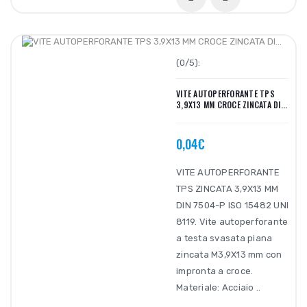
(0/5):
VITE AUTOPERFORANTE TPS
3,9X13 MM CROCE ZINCATA DI...
0,04€
VITE AUTOPERFORANTE
TPS ZINCATA 3,9X13 MM
DIN 7504-P ISO 15482 UNI
8119. Vite autoperforante
a testa svasata piana
zincata M3,9X13 mm con
impronta a croce.
Materiale: Acciaio ..