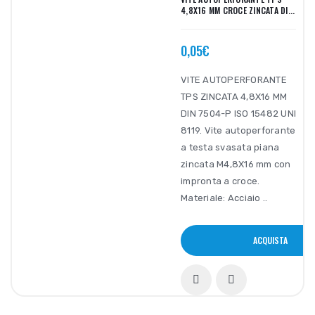
4,8X16 MM CROCE ZINCATA DI...
0,05€
VITE AUTOPERFORANTE
TPS ZINCATA 4,8X16 MM
DIN 7504-P ISO 15482 UNI
8119. Vite autoperforante
a testa svasata piana
zincata M4,8X16 mm con
impronta a croce.
Materiale: Acciaio ..
ACQUISTA