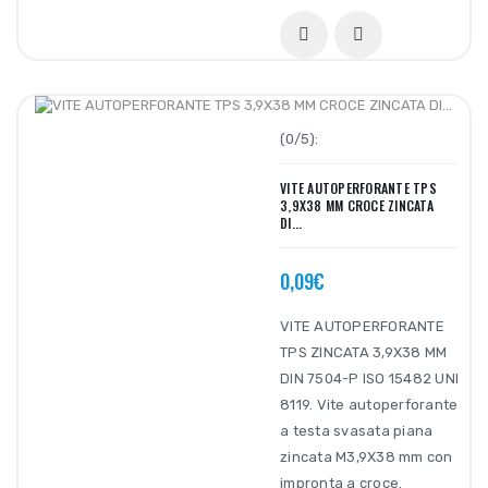
(0/5):
VITE AUTOPERFORANTE TPS
3,9X38 MM CROCE ZINCATA
DI...
0,09€
VITE AUTOPERFORANTE
TPS ZINCATA 3,9X38 MM
DIN 7504-P ISO 15482 UNI
8119. Vite autoperforante
a testa svasata piana
zincata M3,9X38 mm con
impronta a croce.