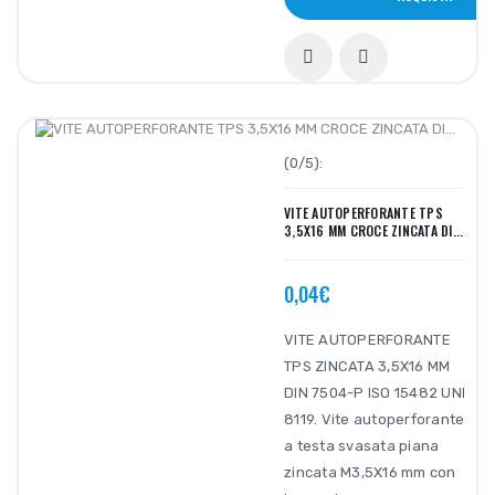
(0/5):
VITE AUTOPERFORANTE TPS
3,5X16 MM CROCE ZINCATA DI...
0,04€
VITE AUTOPERFORANTE
TPS ZINCATA 3,5X16 MM
DIN 7504-P ISO 15482 UNI
8119. Vite autoperforante
a testa svasata piana
zincata M3,5X16 mm con