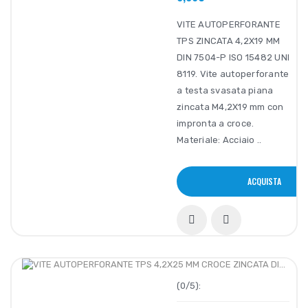
VITE AUTOPERFORANTE
TPS ZINCATA 4,2X19 MM
DIN 7504-P ISO 15482 UNI
8119. Vite autoperforante
a testa svasata piana
zincata M4,2X19 mm con
impronta a croce.
Materiale: Acciaio ..
ACQUISTA
(0/5):