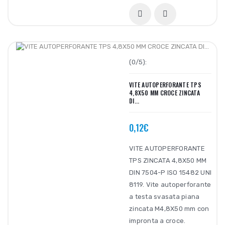
(0/5):
VITE AUTOPERFORANTE TPS
4,8X50 MM CROCE ZINCATA
DI...
0,12€
VITE AUTOPERFORANTE
TPS ZINCATA 4,8X50 MM
DIN 7504-P ISO 15482 UNI
8119. Vite autoperforante
a testa svasata piana
zincata M4,8X50 mm con
impronta a croce.