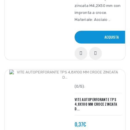
zincata M4,2X50 mm con
impronta a croce.
Materiale: Acciaio ..
ACQUISTA
(0/5):
VITE AUTOPERFORANTE TPS
4,8X100 MM CROCE ZINCATA
D...
0,37€