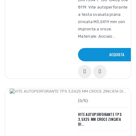
8119. Vite autoperforante
a testa svasata piana
zincata M3,5X19 mm con
impronta a croce.
Materiale: Acciaio ..
ACQUISTA
(0/5):
VITE AUTOPERFORANTE TPS
3,5X25 MM CROCE ZINCATA
DI...