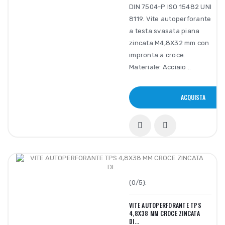
DIN 7504-P ISO 15482 UNI
8119. Vite autoperforante
a testa svasata piana
zincata M4,8X32 mm con
impronta a croce.
Materiale: Acciaio ..
ACQUISTA
(0/5):
VITE AUTOPERFORANTE TPS
4,8X38 MM CROCE ZINCATA
DI...