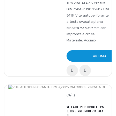
TPS ZINCATA 3,9X19 MM
DIN 7504-P ISO 15482 UNI
8119. Vite autoperforante
a testa svasata piana
zincata M3,9X19 mm con
impronta a croce.
Materiale: Acciaio ..
ACQUISTA
(0/5):
VITE AUTOPERFORANTE TPS
3,9X25 MM CROCE ZINCATA
DI...