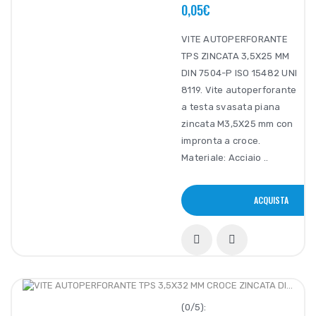
0,05€
VITE AUTOPERFORANTE
TPS ZINCATA 3,5X25 MM
DIN 7504-P ISO 15482 UNI
8119. Vite autoperforante
a testa svasata piana
zincata M3,5X25 mm con
impronta a croce.
Materiale: Acciaio ..
ACQUISTA
(0/5):