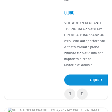
0,06€
VITE AUTOPERFORANTE
TPS ZINCATA 3,9X25 MM
DIN 7504-P ISO 15482 UNI
8119. Vite autoperforante
a testa svasata piana
zincata M3,9X25 mm con
impronta a croce.
Materiale: Acciaio ..
ACQUISTA