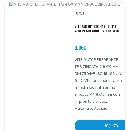
(0/5):
VITE AUTOPERFORANTE TPS
4,8X19 MM CROCE ZINCATA DI...
0,06€
VITE AUTOPERFORANTE
TPS ZINCATA 4,8X19 MM
DIN 7504-P ISO 15482 UNI
8119. Vite autoperforante
a testa svasata piana
zincata M4,8X19 mm con
impronta a croce.
Materiale: Acciaio ..
ACQUISTA