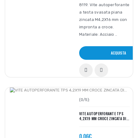
8119. Vite autoperforante
a testa svasata piana
zincata M4,2X16 mm con
impronta a croce.
Materiale: Acciaio ..
ACQUISTA
(0/5):
VITE AUTOPERFORANTE TPS
4,2X19 MM CROCE ZINCATA DI...
0,06€