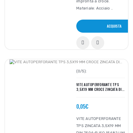
impronta a croce.
Materiale: Acciaio ..
ACQUISTA
(0/5):
VITE AUTOPERFORANTE TPS
3,5X19 MM CROCE ZINCATA DI...
0,05€
VITE AUTOPERFORANTE
TPS ZINCATA 3,5X19 MM
DIN 7504-P ISO 15482 UNI