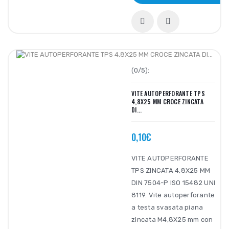
(0/5):
VITE AUTOPERFORANTE TPS
4,8X25 MM CROCE ZINCATA
DI...
0,10€
VITE AUTOPERFORANTE
TPS ZINCATA 4,8X25 MM
DIN 7504-P ISO 15482 UNI
8119. Vite autoperforante
a testa svasata piana
zincata M4,8X25 mm con