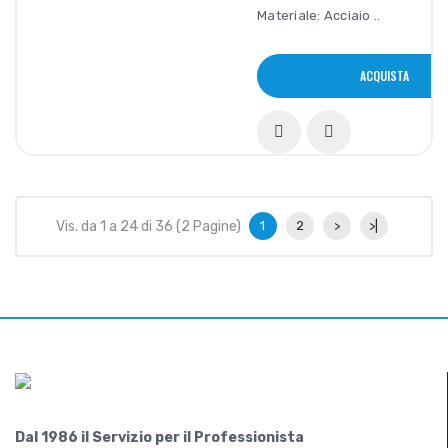
Materiale: Acciaio ..
ACQUISTA
Vis. da 1 a 24 di 36 (2 Pagine)
1
2
>
>|
Dal 1986 il Servizio per il Professionista