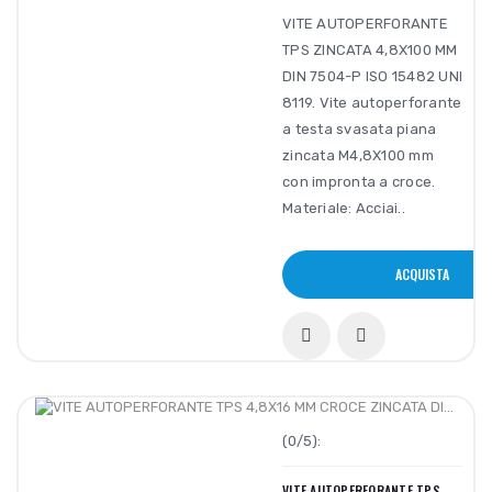
VITE AUTOPERFORANTE
TPS ZINCATA 4,8X100 MM
DIN 7504-P ISO 15482 UNI
8119. Vite autoperforante
a testa svasata piana
zincata M4,8X100 mm
con impronta a croce.
Materiale: Acciai..
ACQUISTA
(0/5):
VITE AUTOPERFORANTE TPS