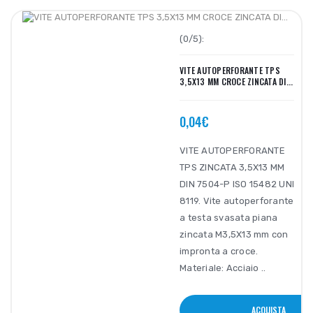
(0/5):
VITE AUTOPERFORANTE TPS
3,5X13 MM CROCE ZINCATA DI...
0,04€
VITE AUTOPERFORANTE
TPS ZINCATA 3,5X13 MM
DIN 7504-P ISO 15482 UNI
8119. Vite autoperforante
a testa svasata piana
zincata M3,5X13 mm con
impronta a croce.
Materiale: Acciaio ..
ACQUISTA