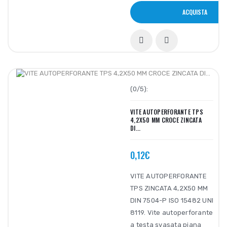
ACQUISTA
(0/5):
VITE AUTOPERFORANTE TPS
4,2X50 MM CROCE ZINCATA
DI...
0,12€
VITE AUTOPERFORANTE
TPS ZINCATA 4,2X50 MM
DIN 7504-P ISO 15482 UNI
8119. Vite autoperforante
a testa svasata piana