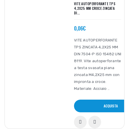
VITE AUTOPERFORANTE TPS
4,2X25 MM CROCE ZINCATA
DI...
0,06€
VITE AUTOPERFORANTE
TPS ZINCATA 4,2X25 MM
DIN 7504-P ISO 15482 UNI
8119. Vite autoperforante
a testa svasata piana
zincata M4,2X25 mm con
impronta a croce.
Materiale: Acciaio ..
ACQUISTA