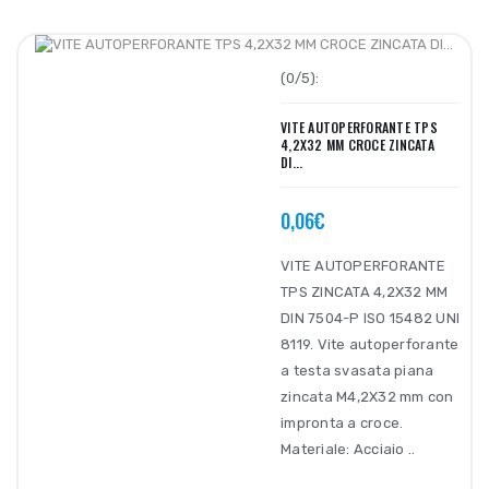
(0/5):
VITE AUTOPERFORANTE TPS
4,2X32 MM CROCE ZINCATA
DI...
0,06€
VITE AUTOPERFORANTE
TPS ZINCATA 4,2X32 MM
DIN 7504-P ISO 15482 UNI
8119. Vite autoperforante
a testa svasata piana
zincata M4,2X32 mm con
impronta a croce.
Materiale: Acciaio ..