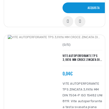
ACQUISTA
(0/5):
VITE AUTOPERFORANTE TPS
3,9X16 MM CROCE ZINCATA DI...
0,04€
VITE AUTOPERFORANTE
TPS ZINCATA 3,9X16 MM
DIN 7504-P ISO 15482 UNI
8119. Vite autoperforante
a testa svasata piana