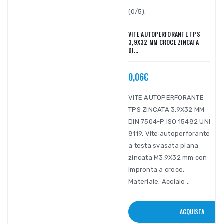
(0/5):
VITE AUTOPERFORANTE TPS
3,9X32 MM CROCE ZINCATA
DI...
0,06€
VITE AUTOPERFORANTE
TPS ZINCATA 3,9X32 MM
DIN 7504-P ISO 15482 UNI
8119. Vite autoperforante
a testa svasata piana
zincata M3,9X32 mm con
impronta a croce.
Materiale: Acciaio ..
ACQUISTA