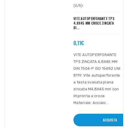
(0/5):
VITE AUTOPERFORANTE TPS
4,8X45 MM CROCE ZINCATA
DI...
0,11€
VITE AUTOPERFORANTE
TPS ZINCATA 4,8X45 MM
DIN 7504-P ISO 15482 UNI
8119. Vite autoperforante
a testa svasata piana
zincata M4,8X45 mm con
impronta a croce.
Materiale: Acciaio ..
ACQUISTA