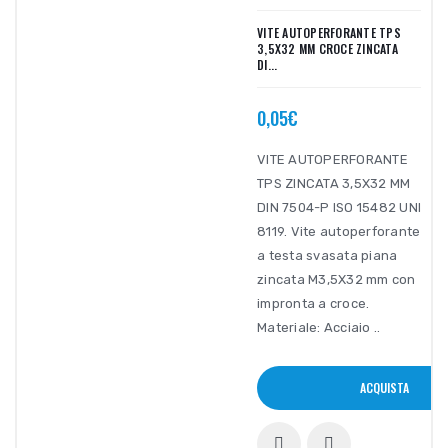
VITE AUTOPERFORANTE TPS
3,5X32 MM CROCE ZINCATA
DI...
0,05€
VITE AUTOPERFORANTE
TPS ZINCATA 3,5X32 MM
DIN 7504-P ISO 15482 UNI
8119. Vite autoperforante
a testa svasata piana
zincata M3,5X32 mm con
impronta a croce.
Materiale: Acciaio ..
ACQUISTA