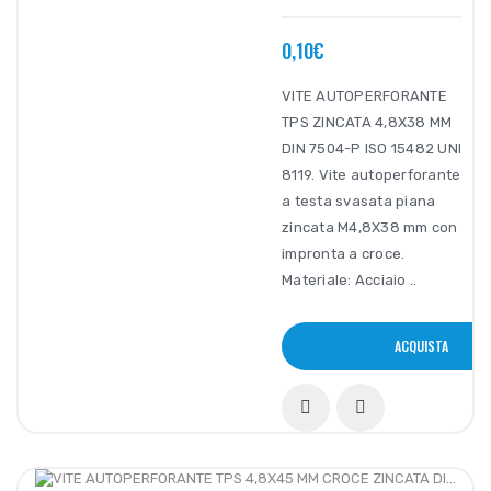
0,10€
VITE AUTOPERFORANTE
TPS ZINCATA 4,8X38 MM
DIN 7504-P ISO 15482 UNI
8119. Vite autoperforante
a testa svasata piana
zincata M4,8X38 mm con
impronta a croce.
Materiale: Acciaio ..
ACQUISTA