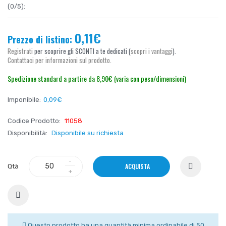
(0/5):
0,11€
Prezzo di listino:
Registrati
per scoprire gli SCONTI a te dedicati (
scopri i vantaggi
).
Contattaci per informazioni sul prodotto.
Spedizione standard a partire da 8,90€ (varia con peso/dimensioni)
Imponibile:
0,09€
Codice Prodotto:
11058
Disponibilità:
Disponibile su richiesta
ACQUISTA
Qtà
Questo prodotto ha una quantità minima ordinabile di 50