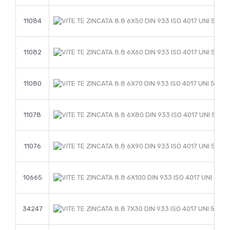
11084
11082
11080
11078
11076
10665
34247