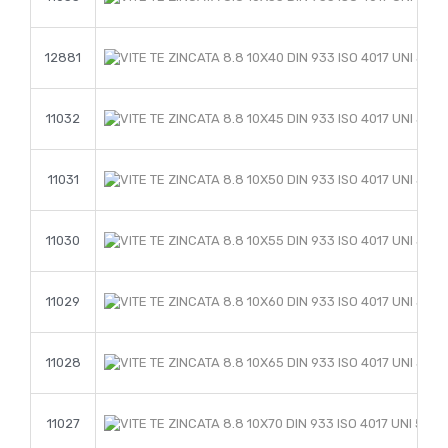
12881
11032
11031
11030
11029
11028
11027