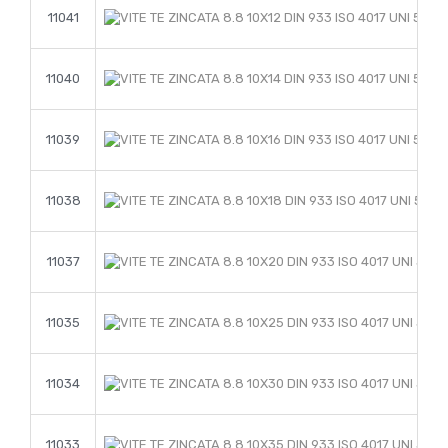
11041
11040
11039
11038
11037
11035
11034
11033