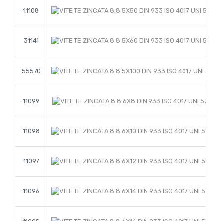
11108
31141
55570
11099
11098
11097
11096