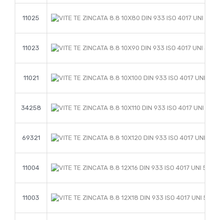
11025
11023
11021
34258
69321
11004
11003