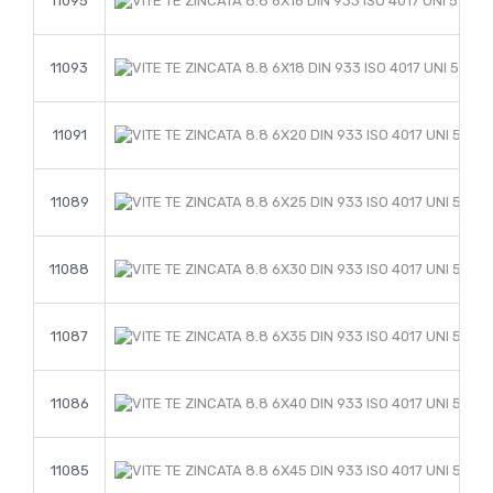
11095
11093
11091
11089
11088
11087
11086
11085