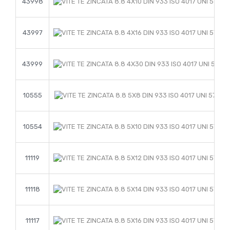
43998
43997
43999
10555
10554
11119
11118
11117