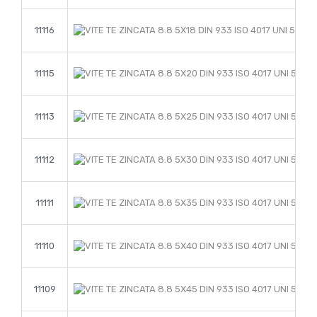
11116
11115
11113
11112
11111
11110
11109