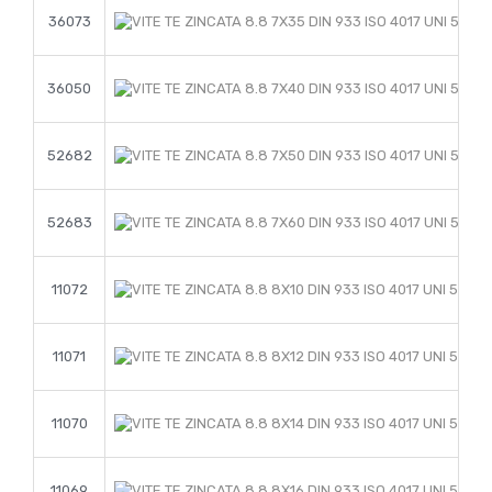
36073
36050
52682
52683
11072
11071
11070
11069