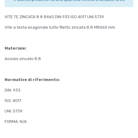
VITE TE ZINCATA 8.8 8X60 DIN 933 ISO 4017 UNI 5739
Vite a testa esagonale tutto filetto zincata 8.8 M8X60 mm.
Materiale:
Acciaio zincato 8.8
Normative di riferimento:
DIN: 933.
ISO: 4017.
UNI: 5739.
FORMA: N/A