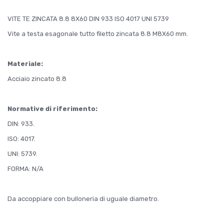
VITE TE ZINCATA 8.8 8X60 DIN 933 ISO 4017 UNI 5739
Vite a testa esagonale tutto filetto zincata 8.8 M8X60 mm.
Materiale:
Acciaio zincato 8.8
Normative di riferimento:
DIN: 933.
ISO: 4017.
UNI: 5739.
FORMA: N/A
Da accoppiare con bulloneria di uguale diametro.