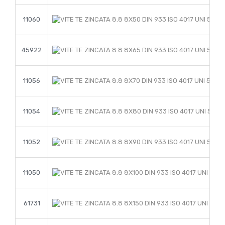
11060
45922
11056
11054
11052
11050
61731