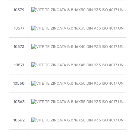
10579
10577
10573
10571
10568
10563
10562