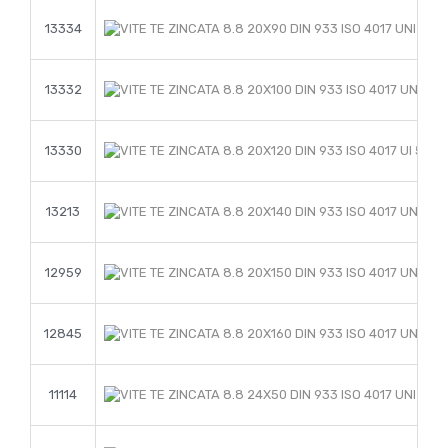
13334
13332
13330
13213
12959
12845
11114