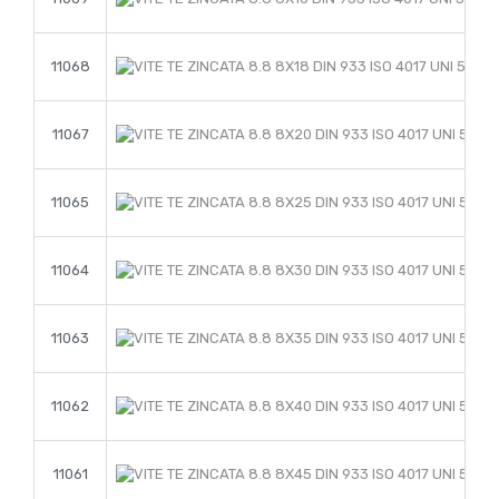
11068
11067
11065
11064
11063
11062
11061