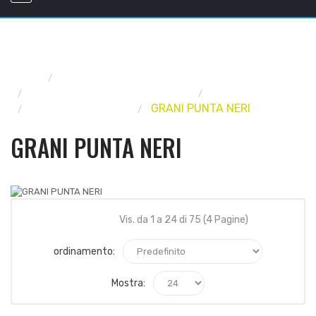
Home
FERRAMENTA
VITERIA, BULLONERIA, RIVETTI
BULLONERIA
BULLONERIA NERA
GRANI PUNTA NERI
GRANI PUNTA NERI
Vis. da 1 a 24 di 75 (4 Pagine)
ordinamento:
Mostra: