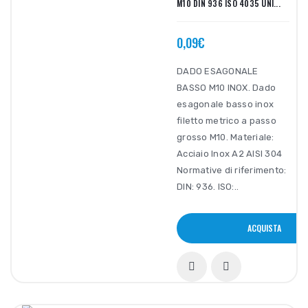
M10 DIN 936 ISO 4035 UNI...
0,09€
DADO ESAGONALE
BASSO M10 INOX. Dado
esagonale basso inox
filetto metrico a passo
grosso M10. Materiale:
Acciaio Inox A2 AISI 304
Normative di riferimento:
DIN: 936. ISO:..
ACQUISTA