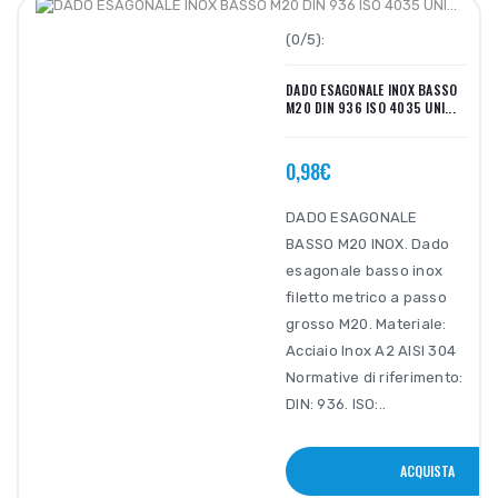
(0/5):
DADO ESAGONALE INOX BASSO
M20 DIN 936 ISO 4035 UNI...
0,98€
DADO ESAGONALE
BASSO M20 INOX. Dado
esagonale basso inox
filetto metrico a passo
grosso M20. Materiale:
Acciaio Inox A2 AISI 304
Normative di riferimento:
DIN: 936. ISO:..
ACQUISTA