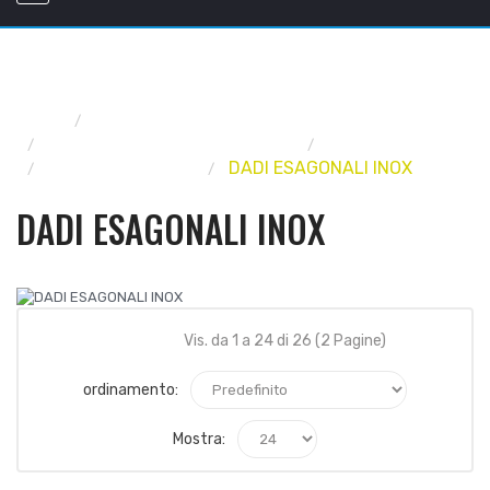
Home
FERRAMENTA
VITERIA, BULLONERIA, RIVETTI
BULLONERIA
BULLONERIA INOX
DADI ESAGONALI INOX
DADI ESAGONALI INOX
Vis. da 1 a 24 di 26 (2 Pagine)
ordinamento:
Mostra: