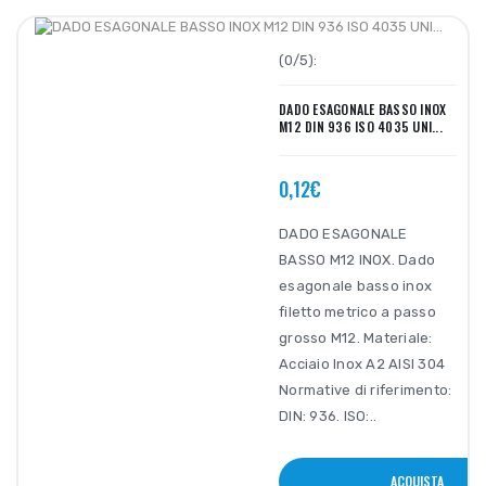
(0/5):
DADO ESAGONALE BASSO INOX
M12 DIN 936 ISO 4035 UNI...
0,12€
DADO ESAGONALE
BASSO M12 INOX. Dado
esagonale basso inox
filetto metrico a passo
grosso M12. Materiale:
Acciaio Inox A2 AISI 304
Normative di riferimento:
DIN: 936. ISO:..
ACQUISTA