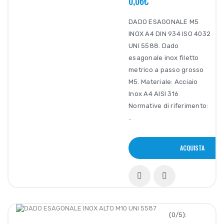
0,06€
DADO ESAGONALE M5
INOX A4 DIN 934 ISO 4032
UNI 5588. Dado
esagonale inox filetto
metrico a passo grosso
M5. Materiale: Acciaio
Inox A4 AISI 316
Normative di riferimento:
..
ACQUISTA
(0/5):