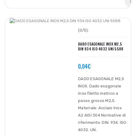
(0/5):
DADO ESAGONALE INOX M2,5
DIN 934 ISO 4032 UNI 5588
0,04€
DADO ESAGONALE M2,5
INOX. Dado esagonale
inox filetto metrico a
passo grosso M2,5.
Materiale: Acciaio Inox
A2 AISI 304 Normative di
riferimento: DIN: 934. ISO:
4032. UN..