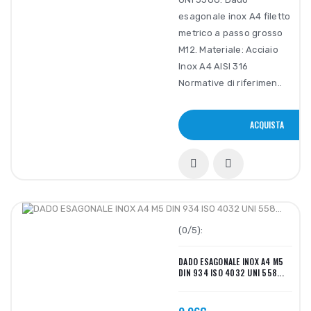
esagonale inox A4 filetto
metrico a passo grosso
M12. Materiale: Acciaio
Inox A4 AISI 316
Normative di riferimen..
ACQUISTA
(0/5):
DADO ESAGONALE INOX A4 M5
DIN 934 ISO 4032 UNI 558...