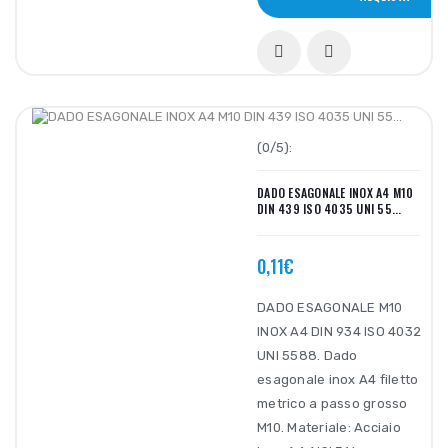
(0/5):
DADO ESAGONALE INOX A4 M10
DIN 439 ISO 4035 UNI 55...
0,11€
DADO ESAGONALE M10
INOX A4 DIN 934 ISO 4032
UNI 5588. Dado
esagonale inox A4 filetto
metrico a passo grosso
M10. Materiale: Acciaio