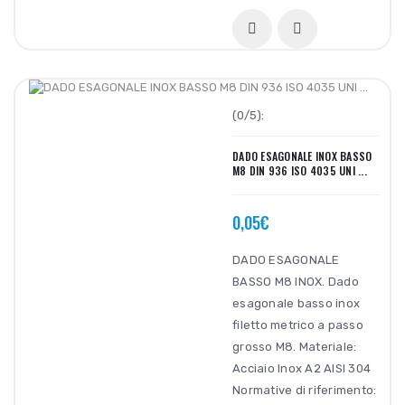
(0/5):
DADO ESAGONALE INOX BASSO
M8 DIN 936 ISO 4035 UNI ...
0,05€
DADO ESAGONALE
BASSO M8 INOX. Dado
esagonale basso inox
filetto metrico a passo
grosso M8. Materiale:
Acciaio Inox A2 AISI 304
Normative di riferimento: