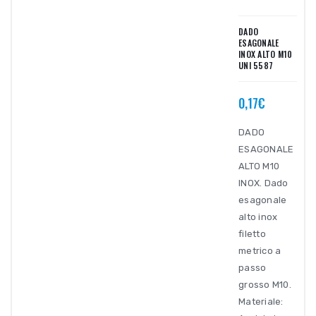
DADO
ESAGONALE
INOX ALTO M10
UNI 5587
0,17€
DADO
ESAGONALE
ALTO M10
INOX. Dado
esagonale
alto inox
filetto
metrico a
passo
grosso M10.
Materiale: