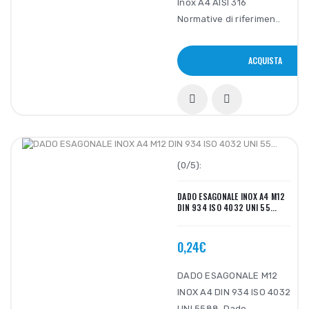
Inox A4 AISI 316
Normative di riferimen..
ACQUISTA
(0/5):
DADO ESAGONALE INOX A4 M12
DIN 934 ISO 4032 UNI 55...
0,24€
DADO ESAGONALE M12
INOX A4 DIN 934 ISO 4032
UNI 5588. Dado