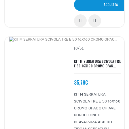
ACQUISTA
(0/5):
KIT M SERRATURA SCIVOLA TRE
E 50 16X160 CROMO OPAC...
35,78€
KIT M SERRATURA
SCIVOLA TRE E 50 16X160
CROMO OPACO CHIAVE
BORDO TONDO
B049415034 AGB. KIT
TIPO M: SERRATURA