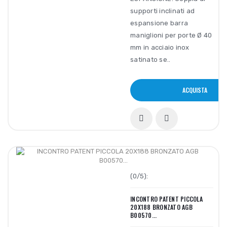
supporti inclinati ad
espansione barra
maniglioni per porte Ø 40
mm in acciaio inox
satinato se..
ACQUISTA
(0/5):
INCONTRO PATENT PICCOLA
20X188 BRONZATO AGB
B00570...