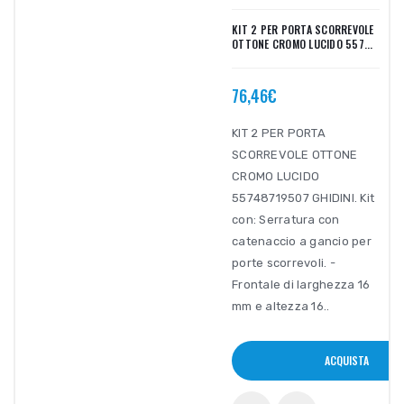
KIT 2 PER PORTA SCORREVOLE
OTTONE CROMO LUCIDO 557...
76,46€
KIT 2 PER PORTA
SCORREVOLE OTTONE
CROMO LUCIDO
55748719507 GHIDINI. Kit
con: Serratura con
catenaccio a gancio per
porte scorrevoli. -
Frontale di larghezza 16
mm e altezza 16..
ACQUISTA