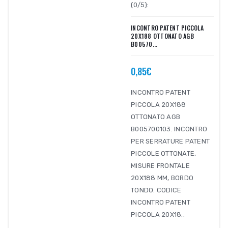
(0/5):
INCONTRO PATENT PICCOLA
20X188 OTTONATO AGB
B00570...
0,85€
INCONTRO PATENT
PICCOLA 20X188
OTTONATO AGB
B005700103. INCONTRO
PER SERRATURE PATENT
PICCOLE OTTONATE,
MISURE FRONTALE
20X188 MM, BORDO
TONDO. CODICE
INCONTRO PATENT
PICCOLA 20X18..