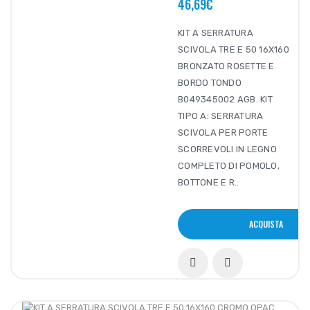
46,69€
KIT A SERRATURA
SCIVOLA TRE E 50 16X160
BRONZATO ROSETTE E
BORDO TONDO
B049345002 AGB. KIT
TIPO A: SERRATURA
SCIVOLA PER PORTE
SCORREVOLI IN LEGNO
COMPLETO DI POMOLO,
BOTTONE E R..
ACQUISTA