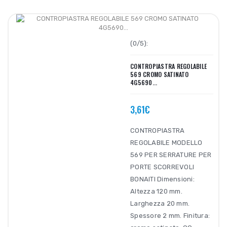
(0/5):
CONTROPIASTRA REGOLABILE
569 CROMO SATINATO
4G5690...
3,61€
CONTROPIASTRA
REGOLABILE MODELLO
569 PER SERRATURE PER
PORTE SCORREVOLI
BONAITI Dimensioni:
Altezza 120 mm.
Larghezza 20 mm.
Spessore 2 mm. Finitura: