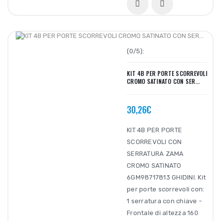
(0/5):
KIT 4B PER PORTE SCORREVOLI
CROMO SATINATO CON SER...
30,26€
KIT 4B PER PORTE
SCORREVOLI CON
SERRATURA ZAMA
CROMO SATINATO
6GM98717813 GHIDINI. Kit
per porte scorrevoli con:
1 serratura con chiave -
Frontale di altezza 160