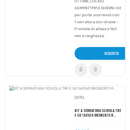
OTTONE LUCIDO
6GM98717812 GHIDINI. Kit
per porte scorrevoli con:
1 serratura con chiave -
Frontale di altezza 160
mm e larghezza..
ACQUISTA
(0/5):
KIT A SERRATURA SCIVOLA TRE
E 50 16X160 BRONZATO R...