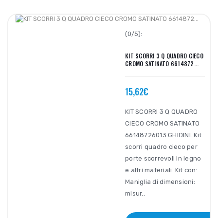
(0/5):
KIT SCORRI 3 Q QUADRO CIECO
CROMO SATINATO 6614872...
15,62€
KIT SCORRI 3 Q QUADRO
CIECO CROMO SATINATO
66148726013 GHIDINI. Kit
scorri quadro cieco per
porte scorrevoli in legno
e altri materiali. Kit con:
Maniglia di dimensioni:
misur..