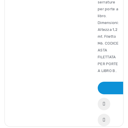
serrature
per porte a
libro.
Dimensioni:
Altezza 1,2
mt. Filetto
M6. CODICE
ASTA
FILETTATA
PER PORTE
A LIBRO B..