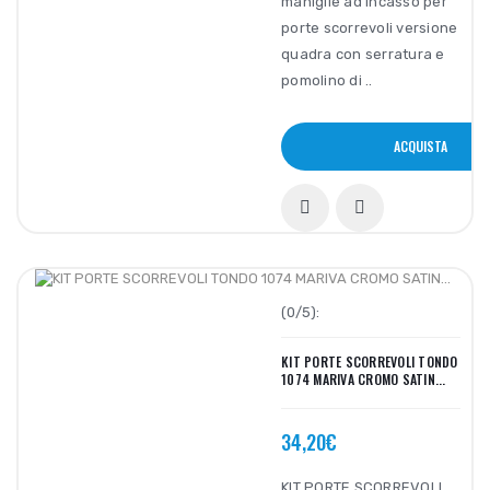
maniglie ad incasso per
porte scorrevoli versione
quadra con serratura e
pomolino di ..
ACQUISTA
(0/5):
KIT PORTE SCORREVOLI TONDO
1074 MARIVA CROMO SATIN...
34,20€
KIT PORTE SCORREVOLI