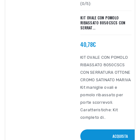
(0/5):
KIT OVALE CON POMOLO
RIBASSATO 8050CSCS CON
SERRAT...
40,78€
KIT OVALE CON POMOLO
RIBASSATO 8050CSCS
CON SERRATURA OTTONE
CROMO SATINATO MARIVA
Kit maniglie ovali e
pomolo ribassato per
porte scorrevoli.
Caratteristiche: Kit
completo di..
ACQUISTA