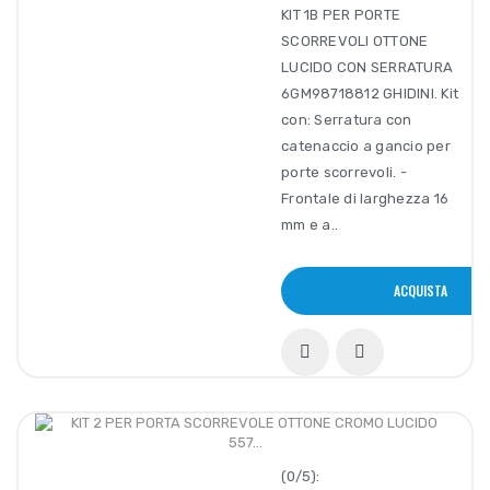
KIT 1B PER PORTE
SCORREVOLI OTTONE
LUCIDO CON SERRATURA
6GM98718812 GHIDINI. Kit
con: Serratura con
catenaccio a gancio per
porte scorrevoli. -
Frontale di larghezza 16
mm e a..
ACQUISTA
(0/5):