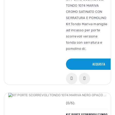
TONDO 1074 MARIVA
CROMO SATINATO CON
SERRATURA E POMOLINO
Kit Tondo Mariva maniglie
ad incasso per porte
scorrevoli versione
tonda con serratura e
pomolino di..
ACQUISTA
(0/5):
KIT PORTE SCORREVOLI TONDO