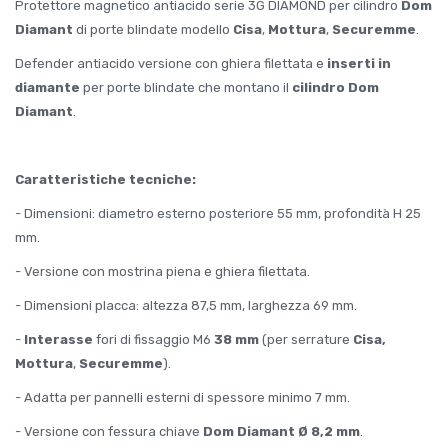
Protettore magnetico antiacido serie 3G DIAMOND per cilindro
Dom
Diamant
di porte blindate modello
Cisa
,
Mottura
,
Securemme
.
Defender antiacido versione con ghiera filettata e
inserti in
diamante
per porte blindate che montano il
cilindro Dom
Diamant
.
Caratteristiche tecniche:
- Dimensioni: diametro esterno posteriore 55 mm, profondità H 25
mm.
- Versione con mostrina piena e ghiera filettata.
- Dimensioni placca: altezza 87,5 mm, larghezza 69 mm.
-
Interasse
fori di fissaggio M6
38 mm
(per serrature
Cisa,
Mottura
,
Securemme
).
- Adatta per pannelli esterni di spessore minimo 7 mm.
- Versione con fessura chiave
Dom Diamant Ø 8,2 mm
.