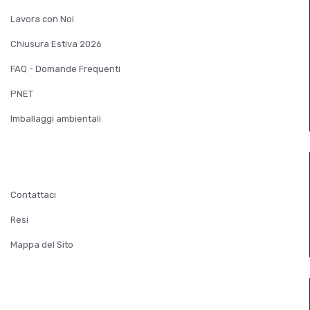
Lavora con Noi
Chiusura Estiva 2026
FAQ - Domande Frequenti
PNET
Imballaggi ambientali
SERVIZIO CLIENTI
Contattaci
Resi
Mappa del Sito
EXTRA