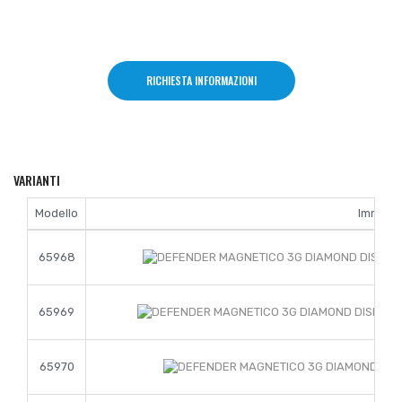
RICHIESTA INFORMAZIONI
VARIANTI
Modello
Immagi
65968
65969
65970