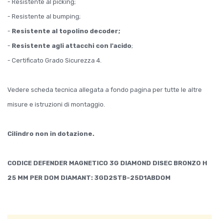
- Resistente al picking;
- Resistente al bumping;
-
Resistente al topolino decoder;
-
Resistente agli attacchi con l'acido
;
- Certificato Grado Sicurezza 4.
Vedere scheda tecnica allegata a fondo pagina per tutte le altre
misure e istruzioni di montaggio.
Cilindro non in dotazione.
CODICE DEFENDER MAGNETICO 3G DIAMOND DISEC BRONZO H
25 MM PER DOM DIAMANT: 3GD2STB-25D1ABDOM