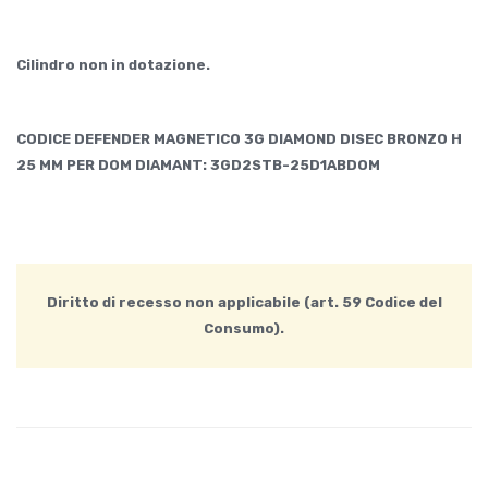
Cilindro non in dotazione.
CODICE DEFENDER MAGNETICO 3G DIAMOND DISEC BRONZO H
25 MM PER DOM DIAMANT: 3GD2STB-25D1ABDOM
Diritto di recesso non applicabile (art. 59 Codice del
Consumo).