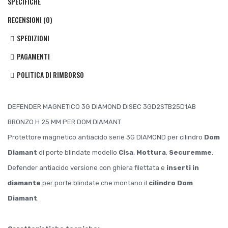
SPECIFICHE
RECENSIONI (0)
SPEDIZIONI
PAGAMENTI
POLITICA DI RIMBORSO
DEFENDER MAGNETICO 3G DIAMOND DISEC 3GD2STB25D1AB
BRONZO H 25 MM PER DOM DIAMANT
Protettore magnetico antiacido serie 3G DIAMOND per cilindro
Dom
Diamant
di porte blindate modello
Cisa
,
Mottura
,
Securemme
.
Defender antiacido versione con ghiera filettata e
inserti in
diamante
per porte blindate che montano il
cilindro Dom
Diamant
.