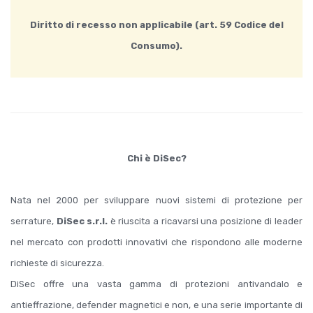
Diritto di recesso non applicabile (art. 59 Codice del
Consumo).
Chi è DiSec?
Nata nel 2000 per sviluppare nuovi sistemi di protezione per
serrature,
DiSec s.r.l.
è riuscita a ricavarsi una posizione di leader
nel mercato con prodotti innovativi che rispondono alle moderne
richieste di sicurezza.
DiSec offre una vasta gamma di protezioni antivandalo e
antieffrazione, defender magnetici e non, e una serie importante di