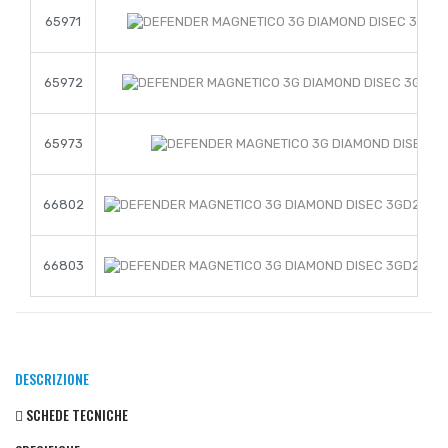
65971
65972
65973
66802
66803
DESCRIZIONE
SCHEDE TECNICHE