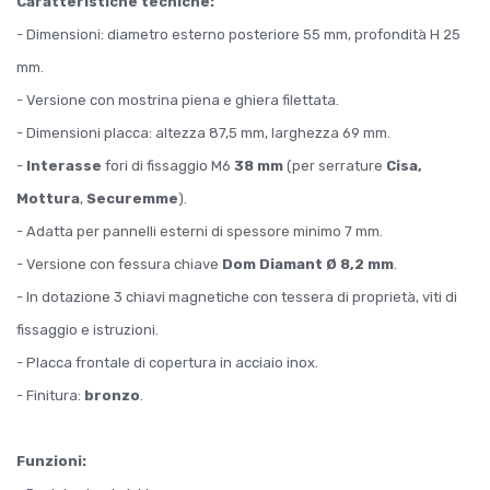
Caratteristiche tecniche:
- Dimensioni: diametro esterno posteriore 55 mm, profondità H 25
mm.
- Versione con mostrina piena e ghiera filettata.
- Dimensioni placca: altezza 87,5 mm, larghezza 69 mm.
-
Interasse
fori di fissaggio M6
38 mm
(per serrature
Cisa,
Mottura
,
Securemme
).
- Adatta per pannelli esterni di spessore minimo 7 mm.
- Versione con fessura chiave
Dom Diamant Ø 8,2 mm
.
- In dotazione 3 chiavi magnetiche con tessera di proprietà, viti di
fissaggio e istruzioni.
- Placca frontale di copertura in acciaio inox.
- Finitura:
bronzo
.
Funzioni: