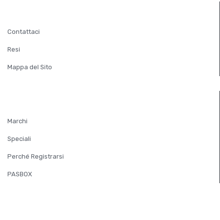
SERVIZIO CLIENTI
Contattaci
Resi
Mappa del Sito
EXTRA
Marchi
Speciali
Perché Registrarsi
PASBOX
ACCOUNT