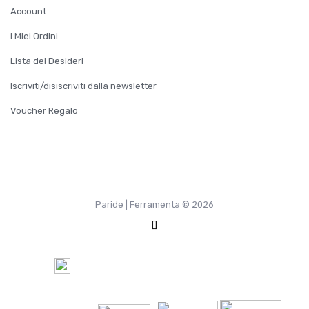
Account
I Miei Ordini
Lista dei Desideri
Iscriviti/disiscriviti dalla newsletter
Voucher Regalo
Paride | Ferramenta © 2026
[]
100%
Pagamento Sicuro tramite