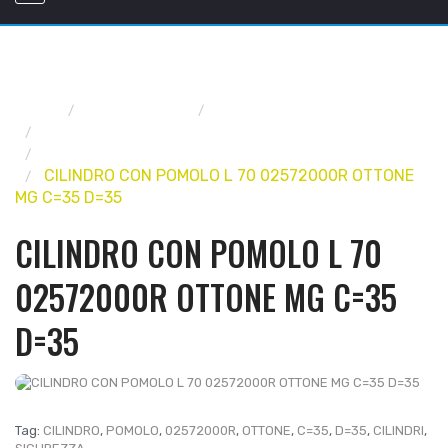
Home
FERRAMENTA
SERRATURE E CILINDRI
CILINDRI PER SERRATURE
CILINDRI DI SICUREZZA
CILINDRO CON POMOLO L 70 02572000R OTTONE
MG C=35 D=35
CILINDRO CON POMOLO L 70
02572000R OTTONE MG C=35
D=35
Tag:
CILINDRO
,
POMOLO
,
02572000R
,
OTTONE
,
C=35
,
D=35
,
CILINDRI
,