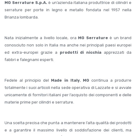
MG Serrature S.p.A.
è un’azienda italiana produttrice di cilindri e
serrature per porte in legno e metallo fondata nel 1957 nella
Brianza lombarda.
Nata inizialmente a livello locale, ora
MG Serrature
è un brand
conosciuto non solo in Italia ma anche nei principali paesi europei
ed extra-europei grazie a
prodotti di nicchia
apprezzati da
fabbri e falegnami esperti.
Fedele al principio del
Made in Italy
,
MG
continua a produrre
totalmente i suoi articoli nella sede operativa di Lazzate e si avvale
unicamente di fornitori italiani per l’acquisto dei componenti e delle
materie prime per cilindri e serrature.
Una scelta precisa che punta a mantenere l’alta qualità dei prodotti
e a garantire il massimo livello di soddisfazione dei clienti, ma