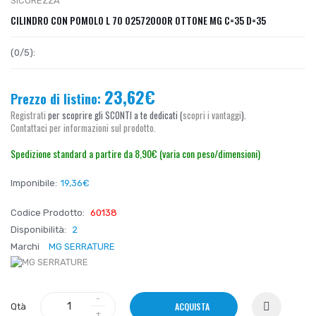
SICUREZZA
CILINDRO CON POMOLO L 70 02572000R OTTONE MG C=35 D=35
(0/5):
23,62€
Prezzo di listino:
Registrati
per scoprire gli SCONTI a te dedicati (
scopri i vantaggi
).
Contattaci per informazioni sul prodotto.
Spedizione standard a partire da 8,90€ (varia con peso/dimensioni)
Imponibile:
19,36€
Codice Prodotto:
60138
Disponibilità:
2
Marchi
MG SERRATURE
ACQUISTA
Qtà