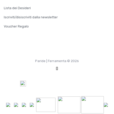
Lista dei Desideri
Iscriviti/disiscriviti dalla newsletter
Voucher Regalo
Paride | Ferramenta © 2026
[]
100%
Pagamento Sicuro tramite