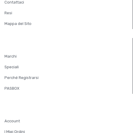
Contattaci
Resi
Mappa del Sito
EXTRA
Marchi
Speciali
Perché Registrarsi
PASBOX
ACCOUNT
Account
I Miei Ordini