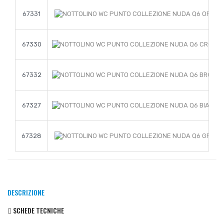
67331
67330
67332
67327
67328
DESCRIZIONE
SCHEDE TECNICHE