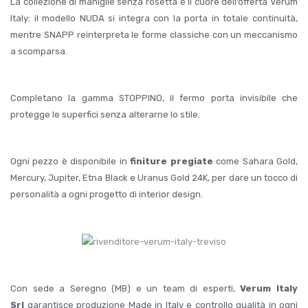
La collezione di maniglie senza rosetta è il cuore dell’offerta Verum
Italy: il modello NUDA si integra con la porta in totale continuità,
mentre SNAPP reinterpreta le forme classiche con un meccanismo
a scomparsa.
Completano la gamma STOPPINO, il fermo porta invisibile che
protegge le superfici senza alterarne lo stile.
Ogni pezzo è disponibile in
finiture pregiate
come Sahara Gold,
Mercury, Jupiter, Etna Black e Uranus Gold 24K, per dare un tocco di
personalità a ogni progetto di interior design.
Con sede a Seregno (MB) e un team di esperti,
Verum Italy
Srl
garantisce produzione Made in Italy e controllo qualità in ogni