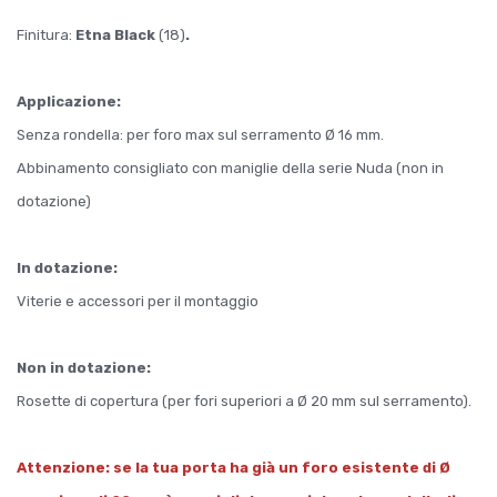
Finitura:
Etna Black
(18)
.
Applicazione:
Senza rondella: per foro max sul serramento Ø 16 mm.
Abbinamento consigliato con maniglie della serie Nuda (non in
dotazione)
In dotazione:
Viterie e accessori per il montaggio
Non in dotazione:
Rosette di copertura (per fori superiori a Ø 20 mm sul serramento).
Attenzione: se la tua porta ha già un foro esistente di Ø