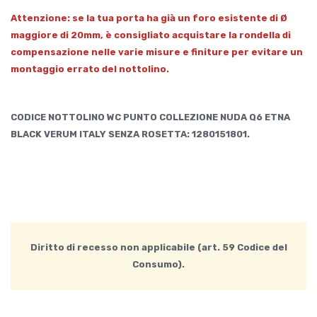
Attenzione: se la tua porta ha già un foro esistente di Ø
maggiore di 20mm, è consigliato acquistare la rondella di
compensazione nelle varie misure e finiture per evitare un
montaggio errato del nottolino.
CODICE NOTTOLINO WC PUNTO COLLEZIONE NUDA Q6 ETNA
BLACK VERUM ITALY SENZA ROSETTA: 1280151801.
Diritto di recesso non applicabile (art. 59 Codice del
Consumo).