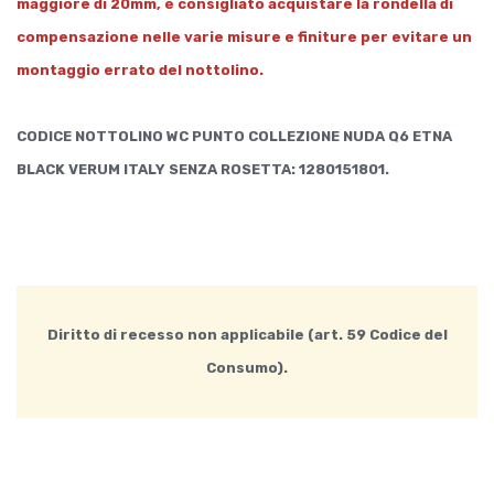
maggiore di 20mm, è consigliato acquistare la rondella di
compensazione nelle varie misure e finiture per evitare un
montaggio errato del nottolino.
CODICE NOTTOLINO WC PUNTO COLLEZIONE NUDA Q6 ETNA
BLACK VERUM ITALY SENZA ROSETTA: 1280151801.
Diritto di recesso non applicabile (art. 59 Codice del
Consumo).