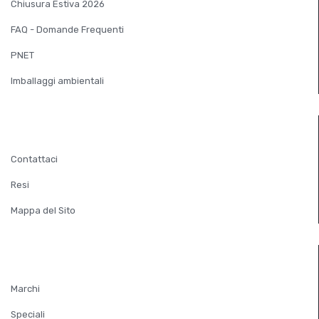
Chiusura Estiva 2026
FAQ - Domande Frequenti
PNET
Imballaggi ambientali
SERVIZIO CLIENTI
Contattaci
Resi
Mappa del Sito
EXTRA
Marchi
Speciali