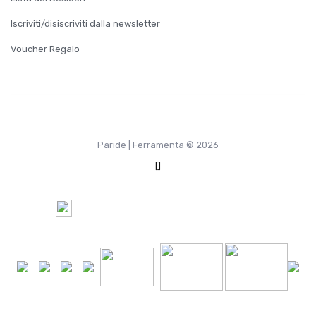
Iscriviti/disiscriviti dalla newsletter
Voucher Regalo
Paride | Ferramenta © 2026
[]
100%
Pagamento Sicuro tramite