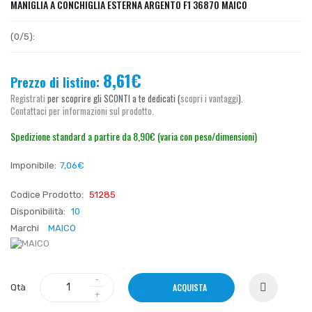
MANIGLIA A CONCHIGLIA ESTERNA ARGENTO F1 36870 MAICO
(0/5):
8,61€
Prezzo di listino:
Registrati
per scoprire gli SCONTI a te dedicati (
scopri i vantaggi
).
Contattaci per informazioni sul prodotto.
Spedizione standard a partire da 8,90€ (varia con peso/dimensioni)
Imponibile:
7,06€
Codice Prodotto:
51285
Disponibilità:
10
Marchi
MAICO
ACQUISTA
Qtà