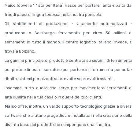
Maico (dove la "i" sta per Italia) nasce per portare l'anta-ribalta dai
freddi paesi di lingua tedesca nella nostra penisola.
Gli stabilimenti di produzione - altamente automatizzati -
producono a Salisburgo ferramenta per circa 30 milioni di
serramenti in tutto il mondo. Il centro logistico italiano, invece, si
trova a Bolzano.
La gamma principale di prodotti è centrata su sistemi di ferramenta
per porte e finestre: serrature per portoncini, ferramenta per anta-
ribalta, sistemi per alzanti scorrevoli e scorrevoli traslanti.
Insomma, tutto quello che serve per movimentare serramenti di
alta qualità nella tua casa o in quelle dei tuoi clienti.
Maico
offre, inoltre, un valido supporto tecnologico grazie a diversi
software che aiutano progettisti e installatori nella creazione della
distinta base dei prodotti che compongono una finestra.