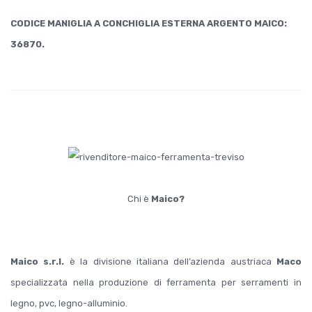
CODICE MANIGLIA A CONCHIGLIA ESTERNA ARGENTO MAICO:
36870.
.
.
Chi è
Maico?
Maico s.r.l.
è la divisione italiana dell’azienda austriaca
Maco
specializzata nella produzione di ferramenta per serramenti in
legno, pvc, legno-alluminio.