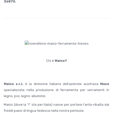
36870.
.
.
Chi è
Maico?
Maico s.r.l.
è la divisione italiana dell’azienda austriaca
Maco
specializzata nella produzione di ferramenta per serramenti in
legno, pvc, legno-alluminio.
Maico (dove la "i" sta per Italia) nasce per portare l'anta-ribalta dai
freddi paesi di lingua tedesca nella nostra penisola.