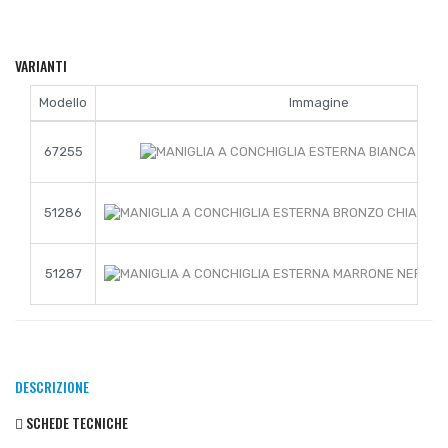
VARIANTI
Modello
Immagine
67255
51286
51287
DESCRIZIONE
SCHEDE TECNICHE