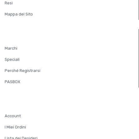
Resi
Mappa del Sito
EXTRA
Marchi
Speciali
Perché Registrarsi
PASBOX
ACCOUNT
Account
I Miei Ordini
Lista dei Desideri