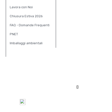
Lavora con Noi
Chiusura Estiva 2026
FAQ - Domande Frequenti
PNET
Imballaggi ambientali
[]
100%
Pagamento Sicuro tramite