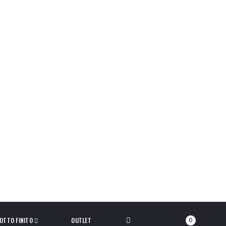
OTTO FINITO
OUTLET
0