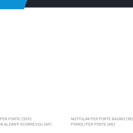
 PER PORTE (359)
NOTTOLINI PER PORTE BAGNO (18)
NI ALZANTI SCORREVOLI (49)
POMOLI PER PORTE (48)