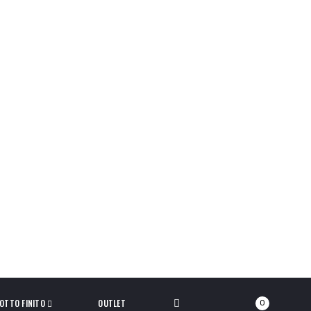
OTTO FINITO
OUTLET
0