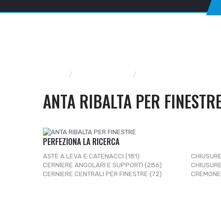
Home
FERRAMENTA
FERRAMENTA PER PO
ANTA RIBALTA PER FINESTR
PERFEZIONA LA RICERCA
ASTE A LEVA E CATENACCI (181)
CHIUSURE
CERNIERE ANGOLARI E SUPPORTI (286)
CHIUSURE
CERNIERE CENTRALI PER FINESTRE (72)
CREMONES