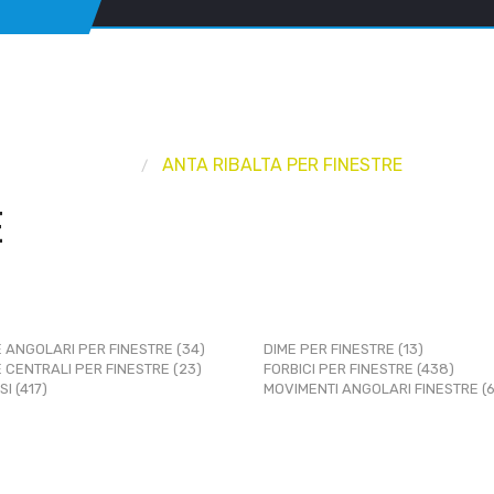
RTE E FINESTRE
ANTA RIBALTA PER FINESTRE
E
 ANGOLARI PER FINESTRE (34)
DIME PER FINESTRE (13)
 CENTRALI PER FINESTRE (23)
FORBICI PER FINESTRE (438)
I (417)
MOVIMENTI ANGOLARI FINESTRE (