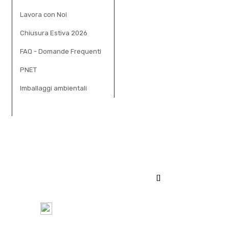
Lavora con Noi
Chiusura Estiva 2026
FAQ - Domande Frequenti
PNET
Imballaggi ambientali
[]
100%
Pagamento Sicuro tramite