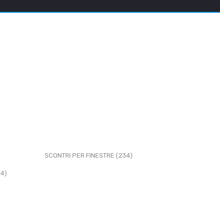
SCONTRI PER FINESTRE (234)
64)