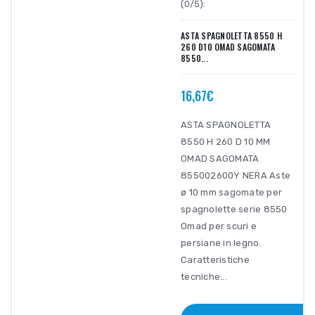
(0/5):
ASTA SPAGNOLETTA 8550 H
260 D10 OMAD SAGOMATA
8550...
16,67€
ASTA SPAGNOLETTA
8550 H 260 D 10 MM
OMAD SAGOMATA
855002600Y NERA Aste
ø 10 mm sagomate per
spagnolette serie 8550
Omad per scuri e
persiane in legno.
Caratteristiche
tecniche:..