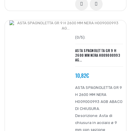
(0/5):
ASTA SPAGNOLETTA GR 9 H
2600 MM NERA H009000993
AG...
10,82€
ASTA SPAGNOLETTA GR 9
H 2600 MM NERA
H009000993 AGB ABACO
DI CHIUSURA.
Descrizione: Asta di
chiusura in acciaio ø 9
mm con sezione