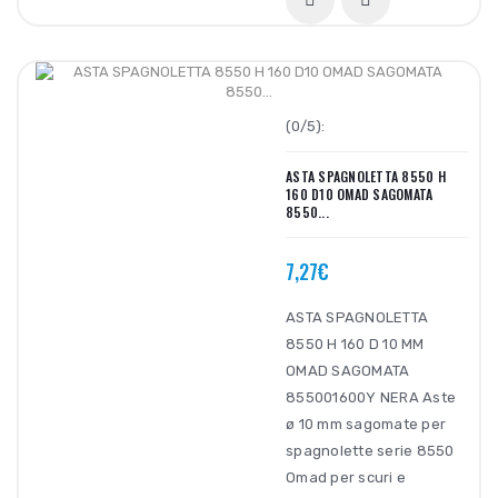
(0/5):
ASTA SPAGNOLETTA 8550 H
160 D10 OMAD SAGOMATA
8550...
7,27€
ASTA SPAGNOLETTA
8550 H 160 D 10 MM
OMAD SAGOMATA
855001600Y NERA Aste
ø 10 mm sagomate per
spagnolette serie 8550
Omad per scuri e