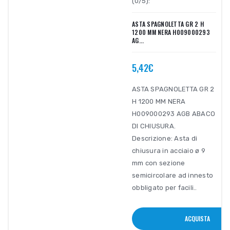
(0/5):
ASTA SPAGNOLETTA GR 2 H
1200 MM NERA H009000293
AG...
5,42€
ASTA SPAGNOLETTA GR 2
H 1200 MM NERA
H009000293 AGB ABACO
DI CHIUSURA.
Descrizione: Asta di
chiusura in acciaio ø 9
mm con sezione
semicircolare ad innesto
obbligato per facili..
ACQUISTA