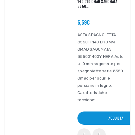
140 D10 OMAD SAGOMATA
8550...
6,59€
ASTA SPAGNOLETTA
8550 H 140 D 10 MM
OMAD SAGOMATA
855001400Y NERA Aste
ø 10 mm sagomate per
spagnolette serie 8550
Omad per scuri e
persiane in legno.
Caratteristiche
tecniche:..
ACQUISTA