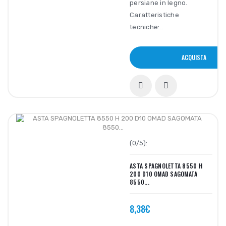
persiane in legno.
Caratteristiche
tecniche:..
ACQUISTA
(0/5):
ASTA SPAGNOLETTA 8550 H
200 D10 OMAD SAGOMATA
8550...
8,38€