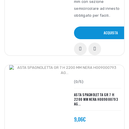
mm con sezione
semicircolare ad innesto
obbligato per facili..
ACQUISTA
(0/5):
ASTA SPAGNOLETTA GR 7 H
2200 MM NERA H009000793
AG...
9,06€