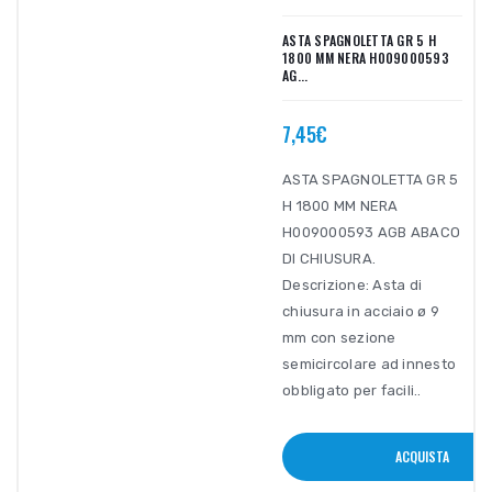
ASTA SPAGNOLETTA GR 5 H
1800 MM NERA H009000593
AG...
7,45€
ASTA SPAGNOLETTA GR 5
H 1800 MM NERA
H009000593 AGB ABACO
DI CHIUSURA.
Descrizione: Asta di
chiusura in acciaio ø 9
mm con sezione
semicircolare ad innesto
obbligato per facili..
ACQUISTA