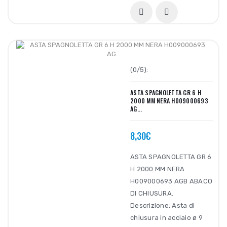
(0/5):
ASTA SPAGNOLETTA GR 6 H
2000 MM NERA H009000693
AG...
8,30€
ASTA SPAGNOLETTA GR 6
H 2000 MM NERA
H009000693 AGB ABACO
DI CHIUSURA.
Descrizione: Asta di
chiusura in acciaio ø 9