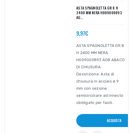
ASTA SPAGNOLETTA GR 8 H
2400 MM NERA H009000893
AG...
9,97€
ASTA SPAGNOLETTA GR 8
H 2400 MM NERA
H009000893 AGB ABACO
DI CHIUSURA.
Descrizione: Asta di
chiusura in acciaio ø 9
mm con sezione
semicircolare ad innesto
obbligato per facili..
ACQUISTA