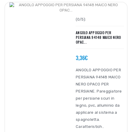
(0/5):
ANGOLO APPOGGIO PER
PERSIANA 94148 MAICO NERO
OPAC...
3,36€
ANGOLO APPOGGIO PER
PERSIANA 94148 MAICO
NERO OPACO PER
PERSIANE. Pareggiatore
per persiane scuri in
legno, pvc, alluminio da
applicare al sistema a
spagnoletta.
Caratteristich..