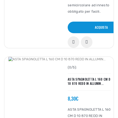
semicircolare ad innesto
obbligato per facili..
ACQUISTA
(0/5):
ASTA SPAGNOLETTA L 160 CM D
10 870 REDD IN ALLUMIN...
8,30€
ASTA SPAGNOLETTA L 160
CM D 10 870 REDD IN