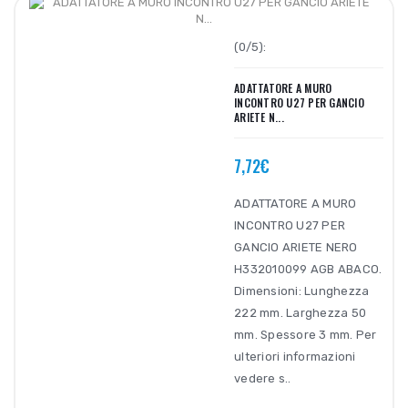
(0/5):
ADATTATORE A MURO
INCONTRO U27 PER GANCIO
ARIETE N...
7,72€
ADATTATORE A MURO
INCONTRO U27 PER
GANCIO ARIETE NERO
H332010099 AGB ABACO.
Dimensioni: Lunghezza
222 mm. Larghezza 50
mm. Spessore 3 mm. Per
ulteriori informazioni
vedere s..