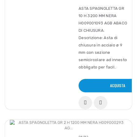
ASTA SPAGNOLETTA GR
10 H 3200 MM NERA
H009001093 AGB ABACO
DI CHIUSURA.
Descrizione: Asta di
chiusura in acciaio ø 9
mm con sezione
semicircolare ad innesto
obbligato per facil..
ACQUISTA