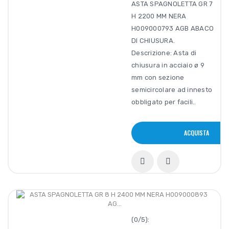
ASTA SPAGNOLETTA GR 7
H 2200 MM NERA
H009000793 AGB ABACO
DI CHIUSURA.
Descrizione: Asta di
chiusura in acciaio ø 9
mm con sezione
semicircolare ad innesto
obbligato per facili..
ACQUISTA
(0/5):