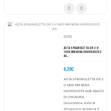
(0/5):
ASTA SPAGNOLETTA GR 3 H
1400 MM NERA H009000393
AG...
6,20€
ASTA SPAGNOLETTA GR 3
H 1400 MM NERA
H009000393 AGB ABACO
DI CHIUSURA.
Descrizione: Asta di
chiusura in acciaio ø 9