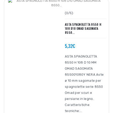
(0/5):
ASTA SPAGNOLETTA 8550 H
108 D10 OMAD SAGOMATA
8550...
5,32€
ASTA SPAGNOLETTA
8550 H 108 D 10 MM
OMAD SAGOMATA
855001080Y NERA Aste
ø 10 mm sagomate per
spagnolette serie 8550
Omad per scuri e
persiane in legno.
Caratteristiche
tecniche:..