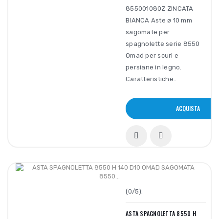
855001080Z ZINCATA
BIANCA Aste ø 10 mm
sagomate per
spagnolette serie 8550
Omad per scuri e
persiane in legno.
Caratteristiche..
ACQUISTA
(0/5):
ASTA SPAGNOLETTA 8550 H