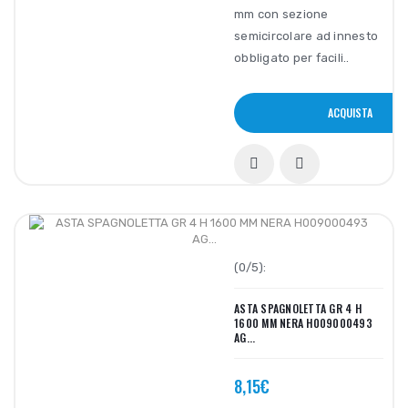
mm con sezione
semicircolare ad innesto
obbligato per facili..
ACQUISTA
(0/5):
ASTA SPAGNOLETTA GR 4 H
1600 MM NERA H009000493
AG...
8,15€