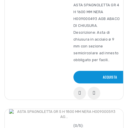
ASTA SPAGNOLETTA GR 4
H 1600 MM NERA
H009000493 AGB ABACO
DI CHIUSURA.
Descrizione: Asta di
chiusura in acciaio ø 9
mm con sezione
semicircolare ad innesto
obbligato per facili..
ACQUISTA
(0/5):