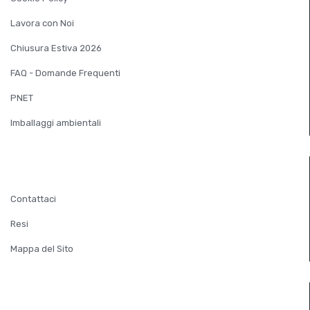
Lavora con Noi
Chiusura Estiva 2026
FAQ - Domande Frequenti
PNET
Imballaggi ambientali
SERVIZIO CLIENTI
Contattaci
Resi
Mappa del Sito
EXTRA