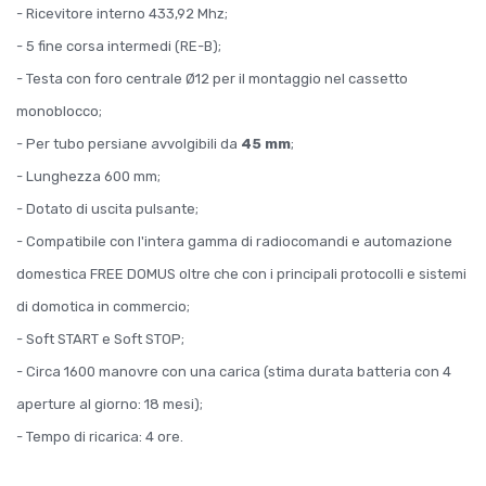
- Ricevitore interno 433,92 Mhz;
- 5 fine corsa intermedi (RE-B);
- Testa con foro centrale Ø12 per il montaggio nel cassetto
monoblocco;
- Per tubo persiane avvolgibili da
45 mm
;
- Lunghezza 600 mm;
- Dotato di uscita pulsante;
- Compatibile con l'intera gamma di radiocomandi e automazione
domestica FREE DOMUS oltre che con i principali protocolli e sistemi
di domotica in commercio;
- Soft START e Soft STOP;
- Circa 1600 manovre con una carica (stima durata batteria con 4
aperture al giorno: 18 mesi);
- Tempo di ricarica: 4 ore.