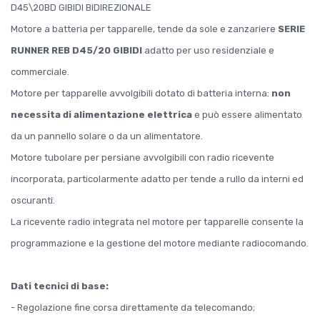
D45\20BD GIBIDI BIDIREZIONALE
Motore a batteria per tapparelle, tende da sole e zanzariere
SERIE
RUNNER REB D45/20
GIBIDI
adatto per uso residenziale e
commerciale.
Motore per tapparelle avvolgibili dotato di batteria interna:
non
necessita di alimentazione elettrica
e può essere alimentato
da un pannello solare o da un alimentatore.
Motore tubolare per persiane avvolgibili con radio ricevente
incorporata, particolarmente adatto per tende a rullo da interni ed
oscuranti.
La ricevente radio integrata nel motore per tapparelle consente la
programmazione e la gestione del motore mediante radiocomando.
Dati tecnici di base:
- Regolazione fine corsa direttamente da telecomando;