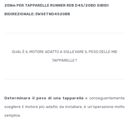
20Nm PER TAPPARELLE RUNNER REB D45/20BD GIBIDI
BIDIREZIONALE: EWSETND4520BB
QUAL È IL MOTORE ADATTO A SOLLEVARE IL PESO DELLE MIE
TAPPARELLE?
Determinare il peso di una tapparella
e conseguentemente
scegliere il motore più adatto da installare, è un'operazione molto
semplice.