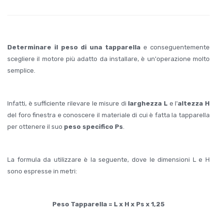
Determinare il peso di una tapparella
e conseguentemente
scegliere il motore più adatto da installare, è un'operazione molto
semplice.
Infatti, è sufficiente rilevare le misure di
larghezza L
e l'
altezza H
del foro finestra e conoscere il materiale di cui è fatta la tapparella
per ottenere il suo
peso specifico Ps
.
La formula da utilizzare è la seguente, dove le dimensioni L e H
sono espresse in metri:
Peso Tapparella = L x H x Ps x 1,25