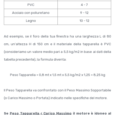
PVC
4 - 7
Acciaio con poliuretano
9 - 12
Legno
10 - 12
Ad esempio, se il foro della tua finestra ha una larghezza L di 80
cm, un'altezza H di 150 cm e il materiale della tapparella è PVC
(consideriamo un valore medio pari a 5,5 kg/m2 in base ai dati della
tabella precedente), la formula diventa:
Peso Tapparella = 0,8 mt x 1,5 mt x 5,5 kg/m2 x 1,25 = 8,25 kg
Il Peso Tapparella va confrontato con il Peso Massimo Sopportabile
(o Carico Massimo o Portata) indicato nelle specifiche del motore.
Se
Peso Tapparella < Carico Massimo
il motore è idoneo al