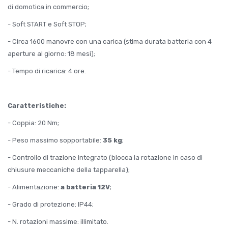
di domotica in commercio;
- Soft START e Soft STOP;
- Circa 1600 manovre con una carica (stima durata batteria con 4
aperture al giorno: 18 mesi);
- Tempo di ricarica: 4 ore.
Caratteristiche:
- Coppia: 20 Nm;
- Peso massimo sopportabile:
35 kg
;
- Controllo di trazione integrato (blocca la rotazione in caso di
chiusure meccaniche della tapparella);
- Alimentazione:
a batteria 12V
;
- Grado di protezione: IP44;
- N. rotazioni massime: illimitato.