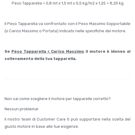
Peso Tapparella = 0,8 mt x 1,5 mt x 5,5 kg/m2 x 1,25 = 8,25 kg
Il Peso Tapparella va confrontato con il Peso Massimo Sopportabile
(o Carico Massimo o Portata) indicato nelle specifiche del motore.
Se
Peso Tapparella < Carico Massimo
il motore è idoneo al
sollevamento della tua tapparella.
Non sai come scegliere il motore per tapparelle corretto?
Nessun problema!
Il nostro team di Customer Care ti può supportare nella scelta del
giusto motore in base alle tue esigenze.