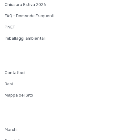
Chiusura Estiva 2026
FAQ - Domande Frequenti
PNET
Imballaggi ambientali
SERVIZIO CLIENTI
Contattaci
Resi
Mappa del Sito
EXTRA
Marchi