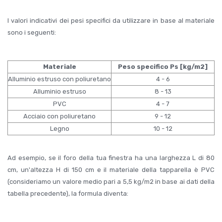
I valori indicativi dei pesi specifici da utilizzare in base al materiale
sono i seguenti:
Materiale
Peso specifico Ps [kg/m2]
Alluminio estruso con poliuretano
4 - 6
Alluminio estruso
8 - 13
PVC
4 - 7
Acciaio con poliuretano
9 - 12
Legno
10 - 12
Ad esempio, se il foro della tua finestra ha una larghezza L di 80
cm, un'altezza H di 150 cm e il materiale della tapparella è PVC
(consideriamo un valore medio pari a 5,5 kg/m2 in base ai dati della
tabella precedente), la formula diventa: