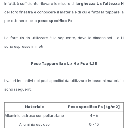
Infatti, è sufficiente rilevare le misure di
larghezza L
e l'
altezza H
del foro finestra e conoscere il materiale di cui è fatta la tapparella
per ottenere il suo
peso specifico Ps
.
La formula da utilizzare è la seguente, dove le dimensioni L e H
sono espresse in metri:
Peso Tapparella = L x H x Ps x 1,25
I valori indicativi dei pesi specifici da utilizzare in base al materiale
sono i seguenti:
Materiale
Peso specifico Ps [kg/m2]
Alluminio estruso con poliuretano
4 - 6
Alluminio estruso
8 - 13