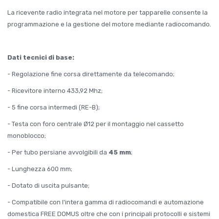
La ricevente radio integrata nel motore per tapparelle consente la
programmazione e la gestione del motore mediante radiocomando.
Dati tecnici di base:
- Regolazione fine corsa direttamente da telecomando;
- Ricevitore interno 433,92 Mhz;
- 5 fine corsa intermedi (RE-B);
- Testa con foro centrale Ø12 per il montaggio nel cassetto
monoblocco;
- Per tubo persiane avvolgibili da
45 mm
;
- Lunghezza 600 mm;
- Dotato di uscita pulsante;
- Compatibile con l'intera gamma di radiocomandi e automazione
domestica FREE DOMUS oltre che con i principali protocolli e sistemi