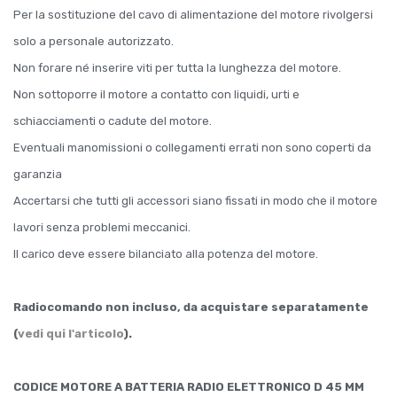
Per la sostituzione del cavo di alimentazione del motore rivolgersi
solo a personale autorizzato.
Non forare né inserire viti per tutta la lunghezza del motore.
Non sottoporre il motore a contatto con liquidi, urti e
schiacciamenti o cadute del motore.
Eventuali manomissioni o collegamenti errati non sono coperti da
garanzia
Accertarsi che tutti gli accessori siano fissati in modo che il motore
lavori senza problemi meccanici.
Il carico deve essere bilanciato alla potenza del motore.
Radiocomando non incluso, da acquistare separatamente
(
vedi qui l'articolo
).
CODICE MOTORE A BATTERIA RADIO ELETTRONICO D 45 MM