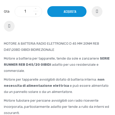
ACQUISTA
Qtà
MOTORE A BATTERIA RADIO ELETTRONICO D 45 MM 20NM REB
D45\20BD GIBIDI BIDIREZIONALE
Motore a batteria per tapparelle, tende da sole e zanzariere
SERIE
RUNNER REB D45/20
GIBIDI
adatto per uso residenziale e
commerciale.
Motore per tapparelle avvolgibili dotato di batteria interna:
non
necessita di alimentazione elettrica
e può essere alimentato
da un pannello solare o da un alimentatore.
Motore tubolare per persiane avvolgibili con radio ricevente
incorporata, particolarmente adatto per tende a rullo da interni ed
oscuranti.