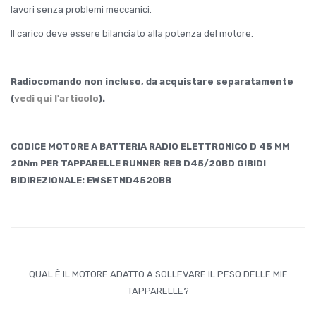
lavori senza problemi meccanici.
Il carico deve essere bilanciato alla potenza del motore.
Radiocomando non incluso, da acquistare separatamente
(
vedi qui l'articolo
).
CODICE MOTORE A BATTERIA RADIO ELETTRONICO D 45 MM
20Nm PER TAPPARELLE RUNNER REB D45/20BD GIBIDI
BIDIREZIONALE: EWSETND4520BB
QUAL È IL MOTORE ADATTO A SOLLEVARE IL PESO DELLE MIE
TAPPARELLE?