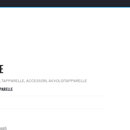
E
,
TAPPARELLE
,
ACCESSORI
,
AVVOLGITAPPARELLE
PARELLE
aggi
).