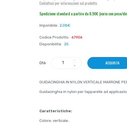
Contattaci per informazioni sul prodotto.
Spedizione standard a partire da 8,90€ (varia con peso/di
Imponibile:
2,08€
Codice Prodotto:
67906
Disponibilità:
25
ACQUISTA
Qtà
GUIDACINGHIA IN NYLON VERTICALE MARRONE PE
Guidacinghia in nylon per tapparelle ad applicazio
Caratteristiche:
Colore: verticale.