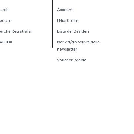
archi
Account
peciali
I Miei Ordini
erché Registrarsi
Lista dei Desideri
ASBOX
Iscriviti/disiscriviti dalla
newsletter
Voucher Regalo