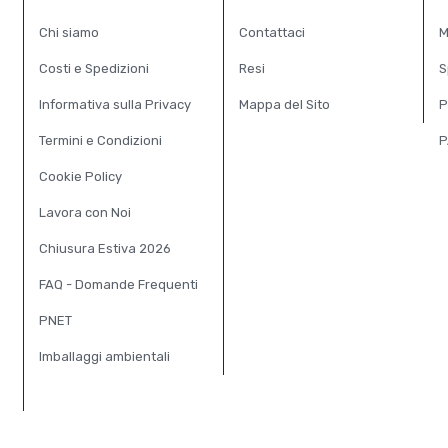
Chi siamo
Contattaci
M
Costi e Spedizioni
Resi
S
Informativa sulla Privacy
Mappa del Sito
P
Termini e Condizioni
P
Cookie Policy
Lavora con Noi
Chiusura Estiva 2026
FAQ - Domande Frequenti
PNET
Imballaggi ambientali