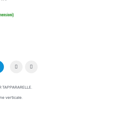
mensioni)
R TAPPARARELLE.
ne verticale.