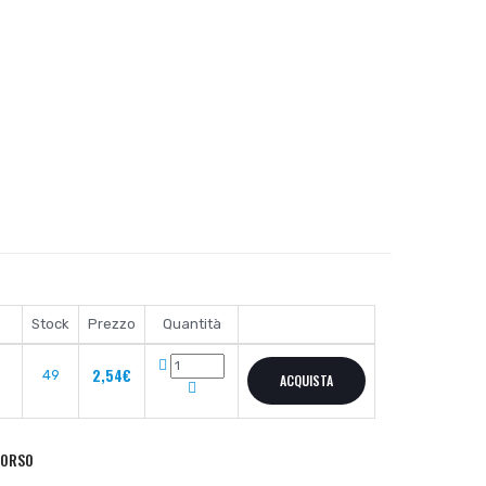
Stock
Prezzo
Quantità
2,54€
49
ACQUISTA
BORSO