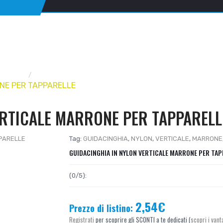
ARELLE
ACCESSORI AVVOLGITAPPARELLE
NE PER TAPPARELLE
ERTICALE MARRONE PER TAPPARELL
Tag:
GUIDACINGHIA
,
NYLON
,
VERTICALE
,
MARRONE
GUIDACINGHIA IN NYLON VERTICALE MARRONE PER TAP
(0/5):
2,54€
Prezzo di listino:
Registrati
per scoprire gli SCONTI a te dedicati (
scopri i vant