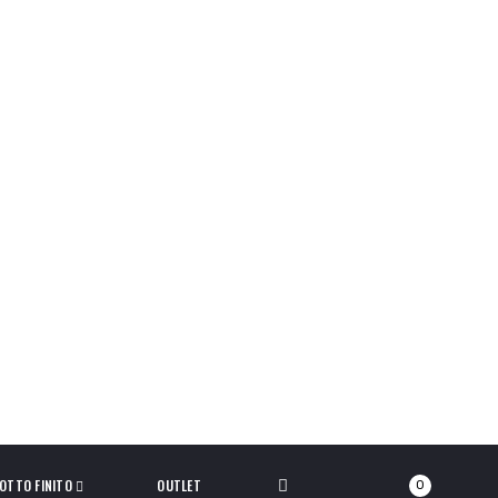
OTTO FINITO
OUTLET
0