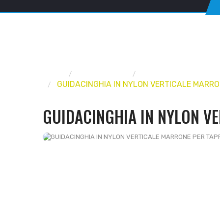
Home
FERRAMENTA
AVVOLGIBILI E TAPP
GUIDACINGHIA IN NYLON VERTICALE MARRO
GUIDACINGHIA IN NYLON V